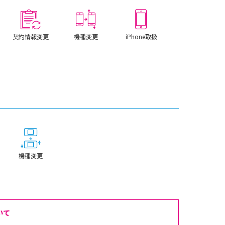
契約情報変更
機種変更
iPhone取扱
機種変更
いて