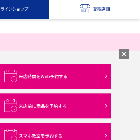
ンラインショップ
販売店舗
bile
UQ mobile
ンショップ
販売店舗
MAX
UQ WiMAX
ンショップ
販売店舗
来店時間をWeb予約する
来店前に商品を予約する
スマホ教室を予約する