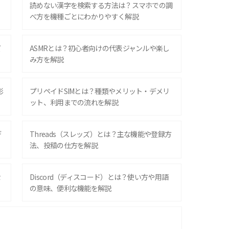
？
読めない漢字を検索する方法は？スマホでの調
べ方を機種ごとにわかりやすく解説
ズ
ASMRとは？初心者向けの代表ジャンルや楽し
み方を解説
影
プリペイドSIMとは？種類やメリット・デメリ
ット、利用までの流れを解説
デ
Threads（スレッズ）とは？主な機能や登録方
法、投稿の仕方を解説
な
Discord（ディスコード）とは？使い方や用語
の意味、便利な機能を解説
iPhone 16シリーズのモデルを比較！価格・サ