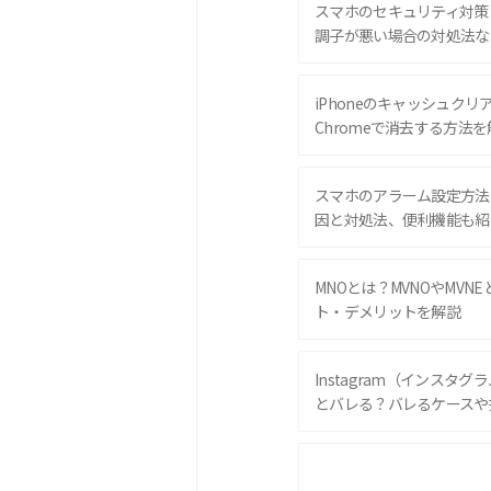
スマホのセキュリティ対策
調子が悪い場合の対処法な
iPhoneのキャッシュクリアと
Chromeで消去する方法を
スマホのアラーム設定方法
因と対処法、便利機能も紹
MNOとは？MVNOやMVN
ト・デメリットを解説
Instagram（インスタ
とバレる？バレるケースや
iPhone 16eとiPhone 