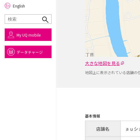
English
My UQ mobile
データチャージ
大きな地図を見る
地図上に表示されている店舗の
基本情報
店舗名
ａｕシ