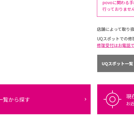
povoに関わる
行っておりませ
店舗によって取り
UQスポットでの修
修理受付はお電話
UQスポット一覧
現
一覧から探す
お