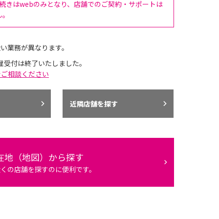
手続きはwebのみとなり、店舗でのご契約・サポートは
ん。
扱い業務が異なります。
理受付は終了いたしました。
でご相談ください
近隣店舗を探す
在地（地図）から探す
近くの店舗を探すのに便利です。