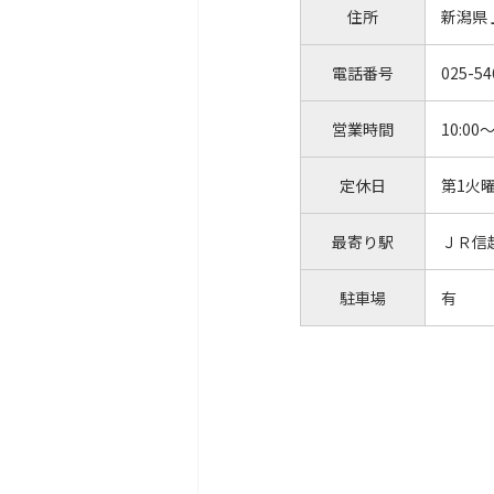
住所
新潟県
電話番号
025-54
営業時間
10:00～
定休日
第1火
最寄り駅
ＪＲ信
駐車場
有