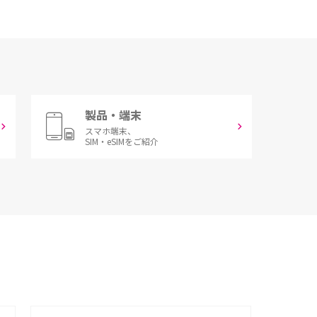
製品・端末
スマホ端末、
SIM・eSIMをご紹介