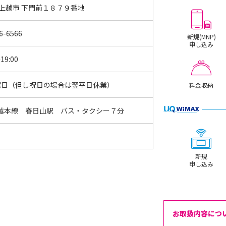
 上越市 下門前１８７９番地
6-6566
新規(MNP)
申し込み
19:00
曜日（但し祝日の場合は翌平日休業）
料金収納
越本線 春日山駅 バス・タクシー７分
新規
申し込み
お取扱内容につ