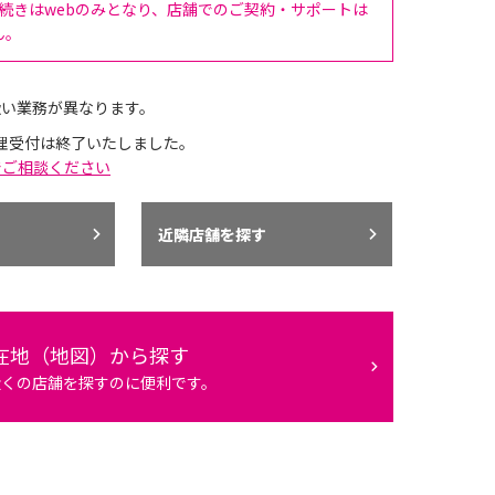
手続きはwebのみとなり、店舗でのご契約・サポートは
ん。
扱い業務が異なります。
理受付は終了いたしました。
でご相談ください
近隣店舗を探す
在地（地図）から探す
近くの店舗を探すのに便利です。