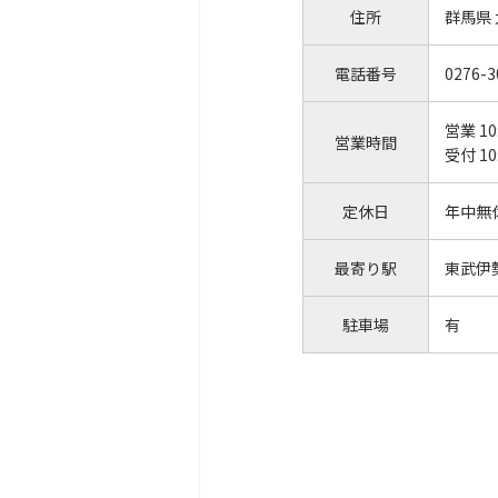
住所
群馬県
電話番号
0276-3
営業 10
営業時間
受付 10
定休日
年中無
最寄り駅
東武伊
駐車場
有