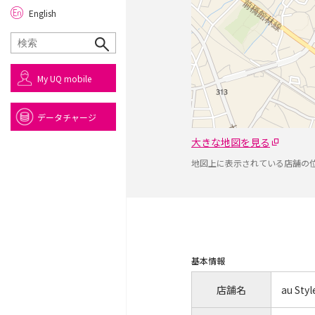
English
My UQ mobile
データチャージ
大きな地図を見る
地図上に表示されている店舗の
基本情報
店舗名
au S