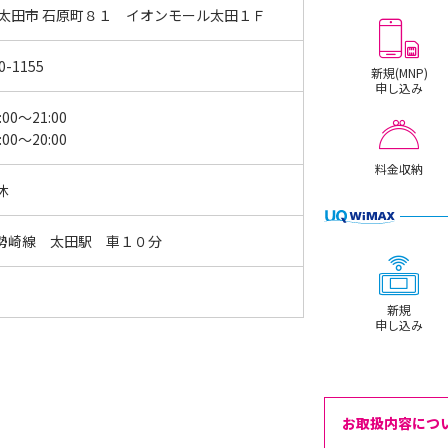
 太田市 石原町８１ イオンモール太田１Ｆ
0-1155
新規(MNP)
申し込み
:00～21:00
:00～20:00
料金収納
休
勢崎線 太田駅 車１０分
新規
申し込み
お取扱内容につ