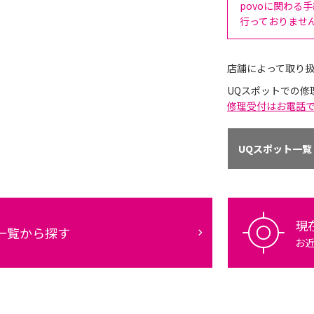
povoに関わる
行っておりませ
店舗によって取り
UQスポットでの修
修理受付はお電話
UQスポット一覧
現
一覧から探す
お