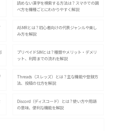
？
読めない漢字を検索する方法は？スマホでの調
べ方を機種ごとにわかりやすく解説
ズ
ASMRとは？初心者向けの代表ジャンルや楽し
み方を解説
影
プリペイドSIMとは？種類やメリット・デメリ
ット、利用までの流れを解説
デ
Threads（スレッズ）とは？主な機能や登録方
法、投稿の仕方を解説
な
Discord（ディスコード）とは？使い方や用語
の意味、便利な機能を解説
iPhone 16シリーズのモデルを比較！価格・サ