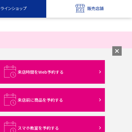
ンラインショップ
販売店舗
bile
UQ mobile
ンショップ
販売店舗
MAX
UQ WiMAX
ンショップ
販売店舗
来店時間をWeb予約する
来店前に商品を予約する
スマホ教室を予約する