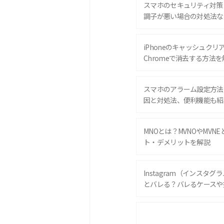
スマホのセキュリティ対策
調子が悪い場合の対処法な
iPhoneのキャッシュクリアと
Chromeで消去する方法を
スマホのアラーム設定方法
因と対処法、便利機能も紹
MNOとは？MVNOやMVN
ト・デメリットを解説
Instagram（インスタ
とバレる？バレるケースや
iPhone 16eとiPhone 