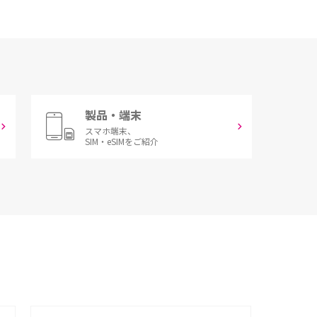
製品・端末
スマホ端末、
SIM・eSIMをご紹介