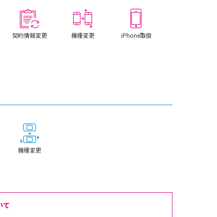
契約情報変更
機種変更
iPhone取扱
機種変更
いて