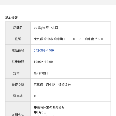
基本情報
店舗名
au Style 府中北口
住所
東京都 府中市 府中町１－１０－３ 府中南ビル1F
電話番号
042-368-4400
営業時間
10:00～19:00
定休日
第2水曜日
最寄り駅
京王線 府中駅 徒歩２分
駐車場
有
●臨時休業のお知らせ
●8月5日
お知らせ