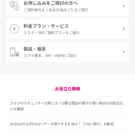
お申し込みをご検討の方へ
ご契約前の
よくあるお悩みごとをご紹介
料金プラン・サービス
スマホ・SIM
ご契約プランをご紹介
製品・端末
スマホ端末、
SIM・eSIMをご紹介
お役立ち情報
スマホのセキュリティ対策とは？必要な理由や調子が悪い場合の対処法な
どを解説
AndroidからiPhoneへデータ移行する方法は？「iOSに移行」を解説