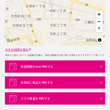
大きな地図を見る
地図上に表示されている店舗の位置は、実際の店舗の位置と異なる場合がありますのでご了承くださ
い。
来店時間をWeb予約する
来店前に商品を予約する
スマホ教室を予約する