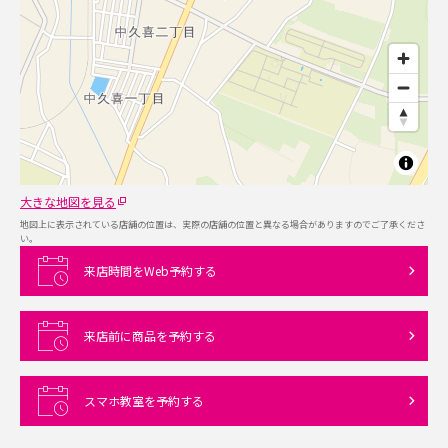
大きな地図を見る
地図上に表示されている店舗の位置は、実際の店舗の位置と異なる場合がありますのでご了承くださ
い。
来店時間をWeb予約する
来店前に商品を予約する
スマホ教室を予約する