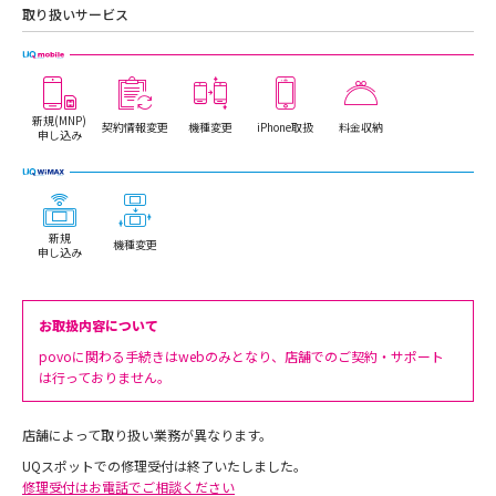
取り扱いサービス
新規(MNP)
契約情報変更
機種変更
iPhone取扱
料金収納
申し込み
新規
機種変更
申し込み
お取扱内容について
povoに関わる手続きはwebのみとなり、店舗でのご契約・サポート
は行っておりません。
店舗によって取り扱い業務が異なります。
UQスポットでの修理受付は終了いたしました。
修理受付はお電話でご相談ください