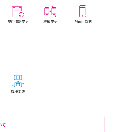
契約情報変更
機種変更
iPhone取扱
機種変更
いて