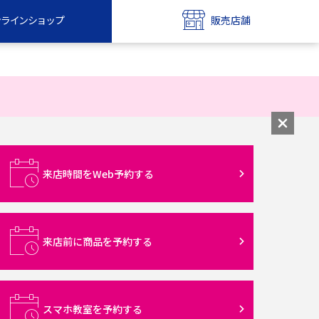
ンラインショップ
販売店舗
bile
UQ mobile
ンショップ
販売店舗
MAX
UQ WiMAX
ンショップ
販売店舗
来店時間をWeb予約する
来店前に商品を予約する
スマホ教室を予約する