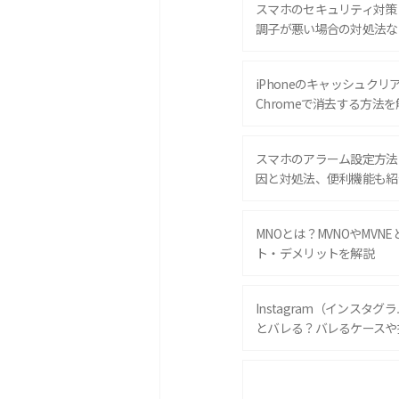
スマホのセキュリティ対策
調子が悪い場合の対処法な
iPhoneのキャッシュクリアと
Chromeで消去する方法を
スマホのアラーム設定方法
因と対処法、便利機能も紹
MNOとは？MVNOやMVN
ト・デメリットを解説
Instagram（インスタ
とバレる？バレるケースや
iPhone 16eとiPhone 