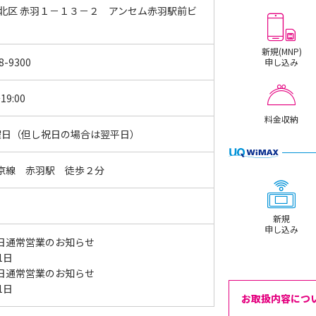
 北区 赤羽１－１３－２ アンセム赤羽駅前ビ
新規(MNP)
8-9300
申し込み
19:00
料金収納
曜日（但し祝日の場合は翌平日）
京線 赤羽駅 徒歩２分
新規
申し込み
日通常営業のお知らせ
11日
日通常営業のお知らせ
11日
お取扱内容につ