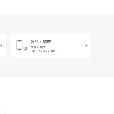
製品・端末
スマホ端末、
SIM・eSIMをご紹介