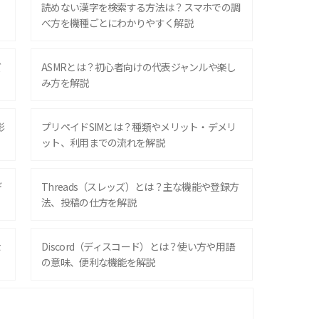
？
読めない漢字を検索する方法は？スマホでの調
べ方を機種ごとにわかりやすく解説
ズ
ASMRとは？初心者向けの代表ジャンルや楽し
み方を解説
影
プリペイドSIMとは？種類やメリット・デメリ
ット、利用までの流れを解説
デ
Threads（スレッズ）とは？主な機能や登録方
法、投稿の仕方を解説
な
Discord（ディスコード）とは？使い方や用語
の意味、便利な機能を解説
iPhone 16シリーズのモデルを比較！価格・サ