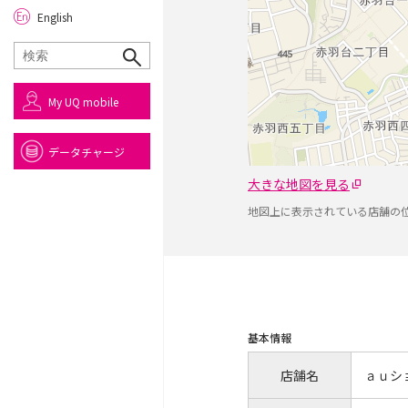
English
My UQ mobile
データチャージ
大きな地図を見る
地図上に表示されている店舗の
基本情報
店舗名
ａｕシ