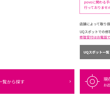
povoに関わる
行っておりませ
店舗によって取り
UQスポットでの修
修理受付はお電話
UQスポット一覧
現
一覧から探す
お