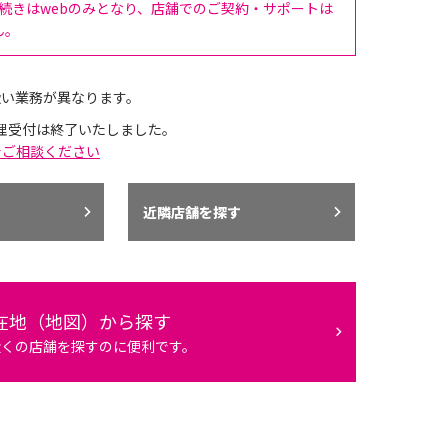
手続きはwebのみとなり、店舗でのご契約・サポートは
ん。
扱い業務が異なります。
理受付は終了いたしました。
でご相談ください
近隣店舗を探す
在地（地図）から探す
近くの店舗を探すのに便利です。