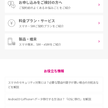
お申し込みをご検討の方へ
ご契約前の
よくあるお悩みごとをご紹介
料金プラン・サービス
スマホ・SIM
ご契約プランをご紹介
製品・端末
スマホ端末、
SIM・eSIMをご紹介
お役立ち情報
スマホのセキュリティ対策とは？必要な理由や調子が悪い場合の対処法な
どを解説
AndroidからiPhoneへデータ移行する方法は？「iOSに移行」を解説