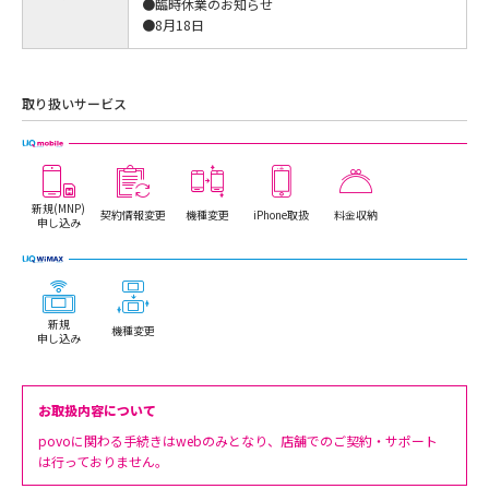
●臨時休業のお知らせ
●8月18日
取り扱いサービス
新規(MNP)
契約情報変更
機種変更
iPhone取扱
料金収納
申し込み
新規
機種変更
申し込み
お取扱内容について
povoに関わる手続きはwebのみとなり、店舗でのご契約・サポート
は行っておりません。