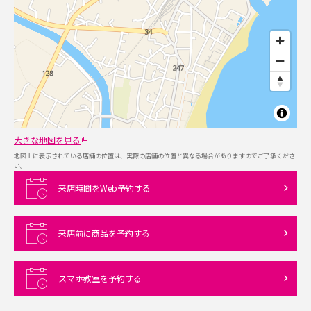
大きな地図を見る
地図上に表示されている店舗の位置は、実際の店舗の位置と異なる場合がありますのでご了承くださ
い。
来店時間をWeb予約する
来店前に商品を予約する
スマホ教室を予約する