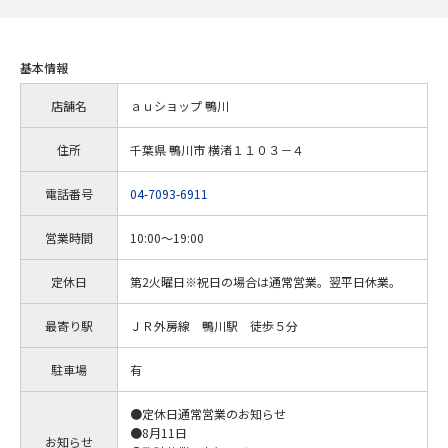
基本情報
店舗名
ａｕショップ 鴨川
住所
千葉県 鴨川市 横渚１１０３－４
電話番号
04-7093-6911
営業時間
10:00～19:00
定休日
第2火曜日※祝日の場合は通常営業。翌平日休業。
最寄り駅
ＪＲ外房線 鴨川駅 徒歩５分
駐車場
有
●定休日通常営業のお知らせ
●8月11日
お知らせ