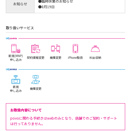
●臨時休業のお知らせ
お知らせ
●8月19日
取り扱いサービス
新規(MNP)
契約情報変更
機種変更
iPhone取扱
料金収納
申し込み
新規
機種変更
申し込み
お取扱内容について
povoに関わる手続きはwebのみとなり、店舗でのご契約・サポート
は行っておりません。