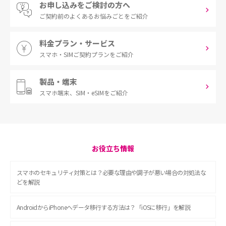
お申し込みをご検討の方へ
ご契約前の
よくあるお悩みごとをご紹介
料金プラン・サービス
スマホ・SIM
ご契約プランをご紹介
製品・端末
スマホ端末、
SIM・eSIMをご紹介
お役立ち情報
スマホのセキュリティ対策とは？必要な理由や調子が悪い場合の対処法な
どを解説
AndroidからiPhoneへデータ移行する方法は？「iOSに移行」を解説