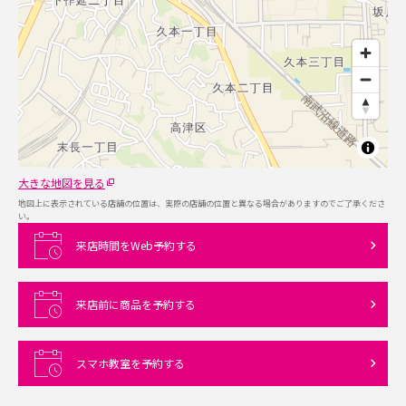
大きな地図を見る
地図上に表示されている店舗の位置は、実際の店舗の位置と異なる場合がありますのでご了承くださ
い。
来店時間をWeb予約する
来店前に商品を予約する
スマホ教室を予約する