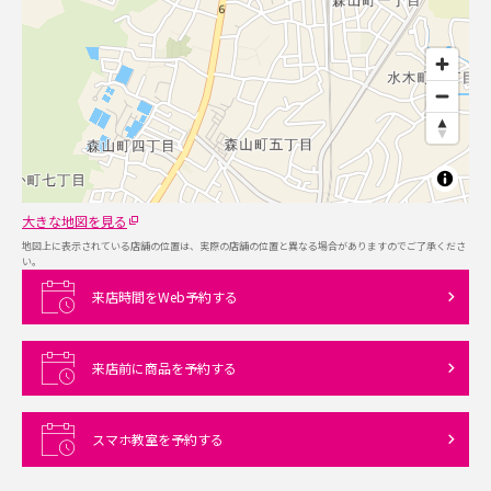
大きな地図を見る
地図上に表示されている店舗の位置は、実際の店舗の位置と異なる場合がありますのでご了承くださ
い。
来店時間をWeb予約する
来店前に商品を予約する
スマホ教室を予約する