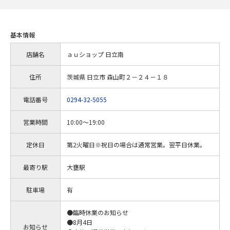
基本情報
店舗名
ａｕショップ 日立南
住所
茨城県 日立市 森山町２－２４－１８
電話番号
0294-32-5055
営業時間
10:00～19:00
定休日
第2火曜日※祝日の場合は通常営業。翌平日休業。
最寄り駅
大甕駅
駐車場
有
●臨時休業のお知らせ
●8月4日
お知らせ