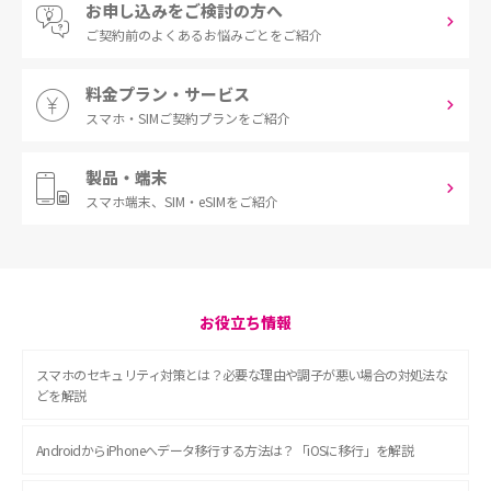
お申し込みをご検討の方へ
ご契約前の
よくあるお悩みごとをご紹介
料金プラン・サービス
スマホ・SIM
ご契約プランをご紹介
製品・端末
スマホ端末、
SIM・eSIMをご紹介
お役立ち情報
スマホのセキュリティ対策とは？必要な理由や調子が悪い場合の対処法な
どを解説
AndroidからiPhoneへデータ移行する方法は？「iOSに移行」を解説