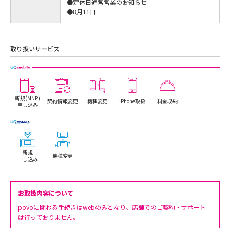
●定休日通常営業のお知らせ
●8月11日
取り扱いサービス
新規(MNP)
契約情報変更
機種変更
iPhone取扱
料金収納
申し込み
新規
機種変更
申し込み
お取扱内容について
povoに関わる手続きはwebのみとなり、店舗でのご契約・サポート
は行っておりません。