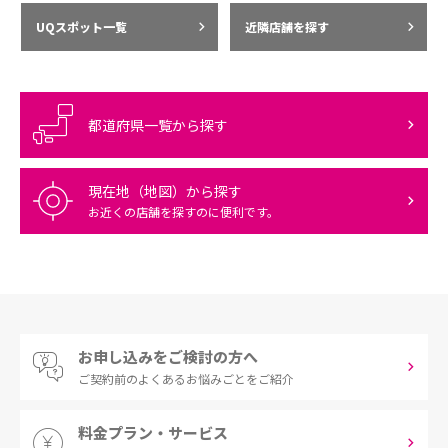
UQスポット一覧
近隣店舗を探す
都道府県一覧から探す
現在地（地図）から探す
お近くの店舗を探すのに便利です。
お申し込みをご検討の方へ
ご契約前の
よくあるお悩みごとをご紹介
料金プラン・サービス