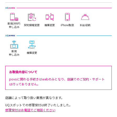
新規(MNP)
契約情報変更
機種変更
iPhone取扱
料金収納
申し込み
新規
機種変更
申し込み
お取扱内容について
povoに関わる手続きはwebのみとなり、店舗でのご契約・サポート
は行っておりません。
店舗によって取り扱い業務が異なります。
UQスポットでの修理受付は終了いたしました。
修理受付はお電話でご相談ください