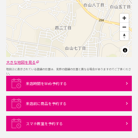
大きな地図を見る
地図上に表示されている店舗の位置は、実際の店舗の位置と異なる場合がありますのでご了承くださ
い。
来店時間をWeb予約する
来店前に商品を予約する
スマホ教室を予約する