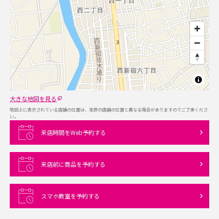
大きな地図を見る
地図上に表示されている店舗の位置は、実際の店舗の位置と異なる場合がありますのでご了承くださ
い。
来店時間をWeb予約する
来店前に商品を予約する
スマホ教室を予約する