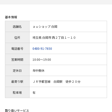
基本情報
店舗名
ａｕショップ 白岡
住所
埼玉県 白岡市 西２丁目１－１０
電話番号
0480-91-7650
営業時間
10:00～19:00
定休日
年中無休
最寄り駅
ＪＲ宇都宮線 白岡駅 徒歩２０分
駐車場
有
取り扱いサービス