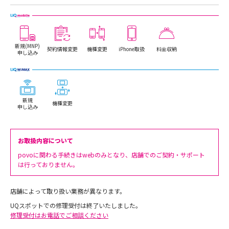
新規(MNP)
契約情報変更
機種変更
iPhone取扱
料金収納
申し込み
新規
機種変更
申し込み
お取扱内容について
povoに関わる手続きはwebのみとなり、店舗でのご契約・サポート
は行っておりません。
店舗によって取り扱い業務が異なります。
UQスポットでの修理受付は終了いたしました。
修理受付はお電話でご相談ください