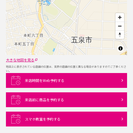
大きな地図を見る
地図上に表示されている店舗の位置は、実際の店舗の位置と異なる場合がありますのでご了承くださ
い。
来店時間をWeb予約する
来店前に商品を予約する
スマホ教室を予約する