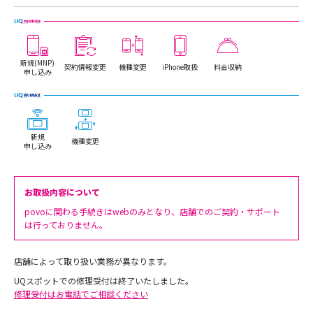
新規(MNP)
契約情報変更
機種変更
iPhone取扱
料金収納
申し込み
新規
機種変更
申し込み
お取扱内容について
povoに関わる手続きはwebのみとなり、店舗でのご契約・サポート
は行っておりません。
店舗によって取り扱い業務が異なります。
UQスポットでの修理受付は終了いたしました。
修理受付はお電話でご相談ください