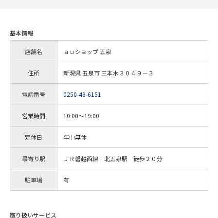
基本情報
店舗名
ａｕショップ 五泉
住所
新潟県 五泉市 三本木３０４９－３
電話番号
0250-43-6151
営業時間
10:00～19:00
定休日
年中無休
最寄り駅
ＪＲ磐越西線 北五泉駅 徒歩２０分
駐車場
有
取り扱いサービス