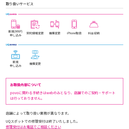
取り扱いサービス
新規(MNP)
契約情報変更
機種変更
iPhone取扱
料金収納
申し込み
新規
機種変更
申し込み
お取扱内容について
povoに関わる手続きはwebのみとなり、店舗でのご契約・サポート
は行っておりません。
店舗によって取り扱い業務が異なります。
UQスポットでの修理受付は終了いたしました。
修理受付はお電話でご相談ください