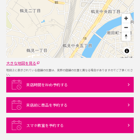
大きな地図を見る
地図上に表示されている店舗の位置は、実際の店舗の位置と異なる場合がありますのでご了承くださ
い。
来店時間をWeb予約する
来店前に商品を予約する
スマホ教室を予約する