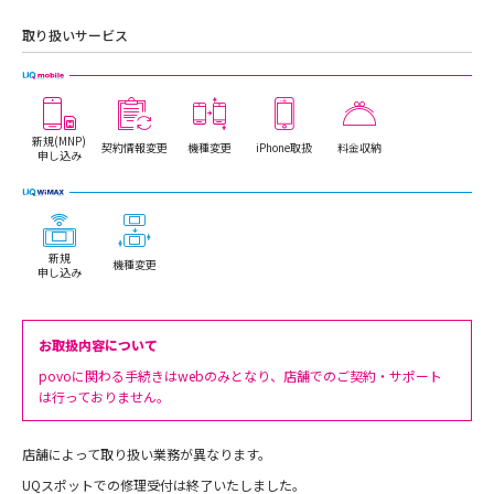
取り扱いサービス
新規(MNP)
契約情報変更
機種変更
iPhone取扱
料金収納
申し込み
新規
機種変更
申し込み
お取扱内容について
povoに関わる手続きはwebのみとなり、店舗でのご契約・サポート
は行っておりません。
店舗によって取り扱い業務が異なります。
UQスポットでの修理受付は終了いたしました。