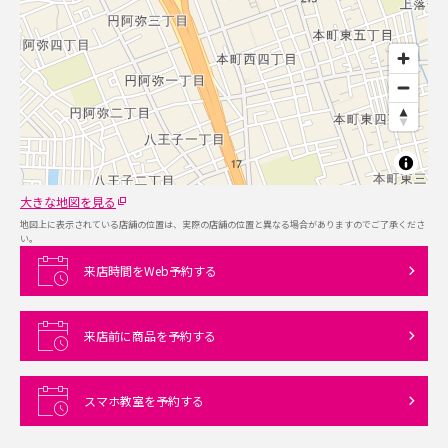
大きな地図を見る
地図上に表示されている店舗の位置は、実際の店舗の位置と異なる場合がありますのでご了承くださ
い。
来店時間をWeb予約する
来店前に商品を予約する
スマホ教室を予約する