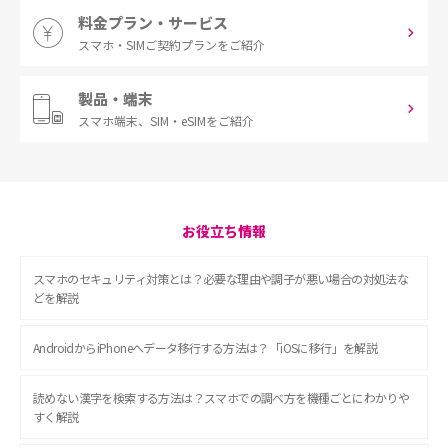
料金プラン・サービス
スマホ・SIM
ご契約プランをご紹介
製品・端末
スマホ端末、
SIM・eSIMをご紹介
お役立ち情報
スマホのセキュリティ対策とは？必要な理由や調子が悪い場合の対処法な
どを解説
AndroidからiPhoneへデータ移行する方法は？「iOSに移行」を解説
読めない漢字を検索する方法は？スマホでの調べ方を機種ごとにわかりや
すく解説