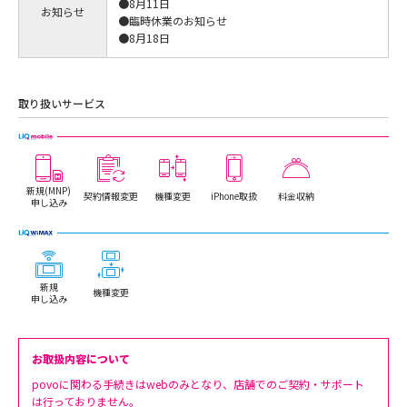
●8月11日
お知らせ
●臨時休業のお知らせ
●8月18日
取り扱いサービス
新規(MNP)
契約情報変更
機種変更
iPhone取扱
料金収納
申し込み
新規
機種変更
申し込み
お取扱内容について
povoに関わる手続きはwebのみとなり、店舗でのご契約・サポート
は行っておりません。