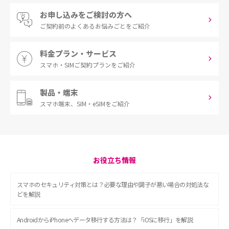
お申し込みをご検討の方へ
ご契約前の
よくあるお悩みごとをご紹介
料金プラン・サービス
スマホ・SIM
ご契約プランをご紹介
製品・端末
スマホ端末、
SIM・eSIMをご紹介
お役立ち情報
スマホのセキュリティ対策とは？必要な理由や調子が悪い場合の対処法な
どを解説
AndroidからiPhoneへデータ移行する方法は？「iOSに移行」を解説