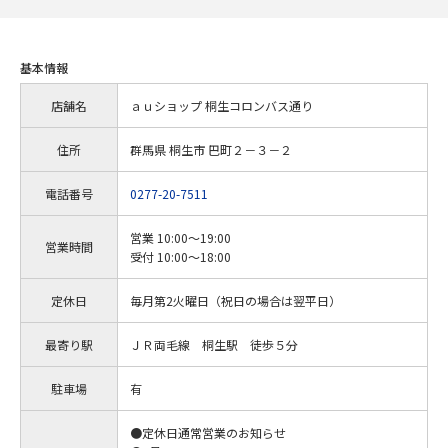
基本情報
店舗名
ａｕショップ 桐生コロンバス通り
住所
群馬県 桐生市 巴町２－３－２
電話番号
0277-20-7511
営業 10:00～19:00
営業時間
受付 10:00～18:00
定休日
毎月第2火曜日（祝日の場合は翌平日）
最寄り駅
ＪＲ両毛線 桐生駅 徒歩５分
駐車場
有
●定休日通常営業のお知らせ