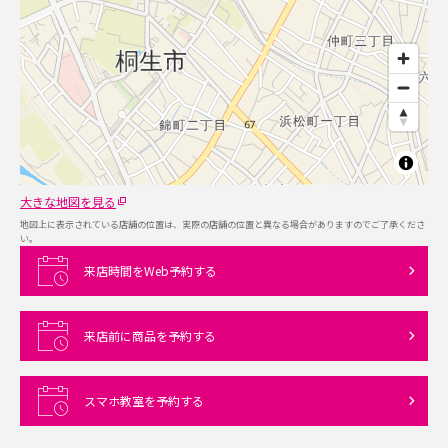
大きな地図を見る
地図上に表示されている店舗の位置は、実際の店舗の位置と異なる場合がありますのでご了承くださ
い。
来店時間をWeb予約する
来店前に商品を予約する
スマホ教室を予約する