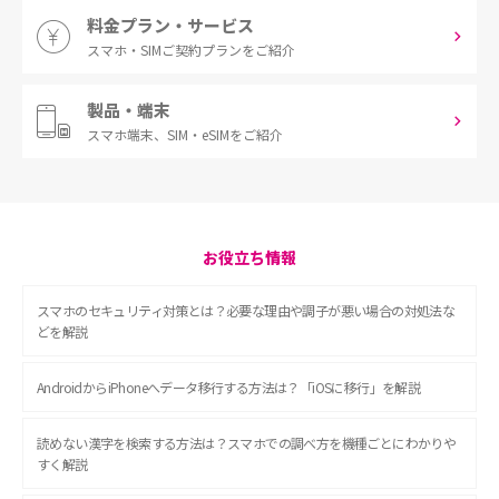
料金プラン・サービス
スマホ・SIM
ご契約プランをご紹介
製品・端末
スマホ端末、
SIM・eSIMをご紹介
お役立ち情報
スマホのセキュリティ対策とは？必要な理由や調子が悪い場合の対処法な
どを解説
AndroidからiPhoneへデータ移行する方法は？「iOSに移行」を解説
読めない漢字を検索する方法は？スマホでの調べ方を機種ごとにわかりや
すく解説