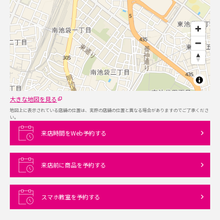
大きな地図を見る
地図上に表示されている店舗の位置は、実際の店舗の位置と異なる場合がありますのでご了承くださ
い。
来店時間をWeb予約する
来店前に商品を予約する
スマホ教室を予約する