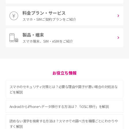
料金プラン・サービス
スマホ・SIM
ご契約プランをご紹介
製品・端末
スマホ端末、
SIM・eSIMをご紹介
お役立ち情報
スマホのセキュリティ対策とは？必要な理由や調子が悪い場合の対処法な
どを解説
AndroidからiPhoneへデータ移行する方法は？「iOSに移行」を解説
読めない漢字を検索する方法は？スマホでの調べ方を機種ごとにわかりや
すく解説