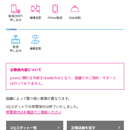
新規(MNP)
機種変更
iPhone取扱
料金収納
申し込み
新規
機種変更
申し込み
お取扱内容について
povoに関わる手続きはwebのみとなり、店舗でのご契約・サポート
は行っておりません。
店舗によって取り扱い業務が異なります。
UQスポットでの修理受付は終了いたしました。
修理受付はお電話でご相談ください
UQスポット一覧
近隣店舗を探す