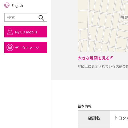
English
My UQ mobile
データチャージ
大きな地図を見る
地図上に表示されている店舗の
基本情報
店舗名
トヨタ