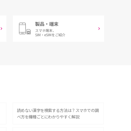
製品・端末
スマホ端末、
SIM・eSIMをご紹介
？
読めない漢字を検索する方法は？スマホでの調
べ方を機種ごとにわかりやすく解説