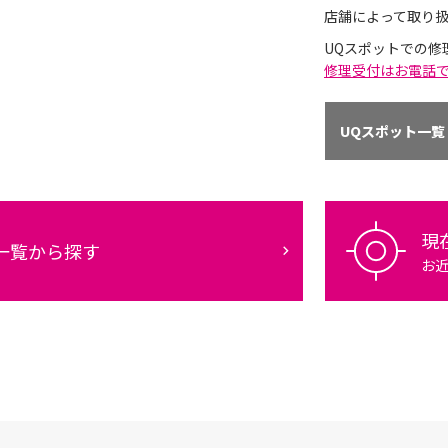
店舗によって取り
UQスポットでの修
修理受付はお電話
UQスポット一覧
現
一覧から探す
お