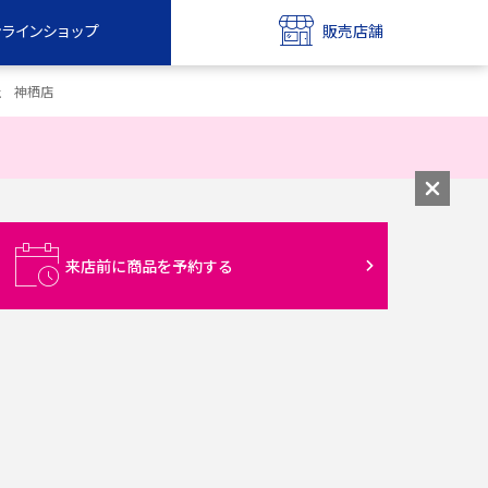
ンラインショップ
販売店舗
bile
UQ mobile
社 神栖店
ンショップ
販売店舗
MAX
UQ WiMAX
ンショップ
販売店舗
来店前に商品を予約する