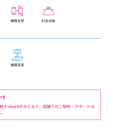
機種変更
料金収納
機種変更
いて
手続きはwebのみとなり、店舗でのご契約・サポートは
ん。