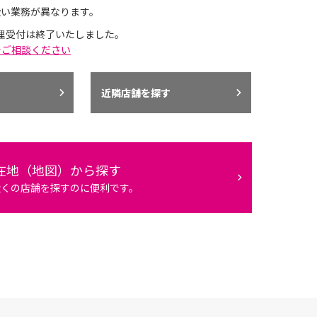
扱い業務が異なります。
理受付は終了いたしました。
でご相談ください
近隣店舗を探す
在地（地図）から探す
近くの店舗を探すのに便利です。