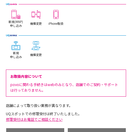
新規(MNP)
機種変更
iPhone取扱
申し込み
新規
機種変更
申し込み
お取扱内容について
povoに関わる手続きはwebのみとなり、店舗でのご契約・サポート
は行っておりません。
店舗によって取り扱い業務が異なります。
UQスポットでの修理受付は終了いたしました。
修理受付はお電話でご相談ください