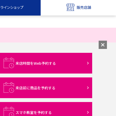
ンラインショップ
販売店舗
bile
UQ mobile
ンショップ
販売店舗
MAX
UQ WiMAX
ンショップ
販売店舗
来店時間をWeb予約する
来店前に商品を予約する
スマホ教室を予約する