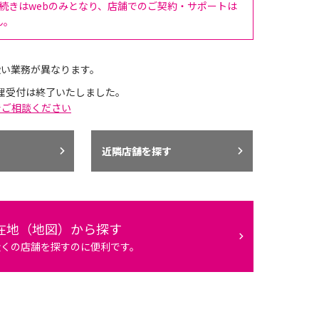
手続きはwebのみとなり、店舗でのご契約・サポートは
ん。
扱い業務が異なります。
理受付は終了いたしました。
でご相談ください
近隣店舗を探す
在地（地図）から探す
近くの店舗を探すのに便利です。