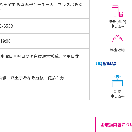
 八王子市 みなみ野１－７－３ フレスポみな
Ｆ
新規(MNP)
2-5558
申し込み
19:00
料金収納
2水曜日※祝日の場合は通常営業。翌平日休
浜線 八王子みなみ野駅 徒歩１分
新規
申し込み
お取扱内容につ