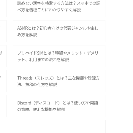
？
読めない漢字を検索する方法は？スマホでの調
べ方を機種ごとにわかりやすく解説
ズ
ASMRとは？初心者向けの代表ジャンルや楽し
み方を解説
影
プリペイドSIMとは？種類やメリット・デメリ
ット、利用までの流れを解説
デ
Threads（スレッズ）とは？主な機能や登録方
法、投稿の仕方を解説
な
Discord（ディスコード）とは？使い方や用語
の意味、便利な機能を解説
iPhone 16シリーズのモデルを比較！価格・サ