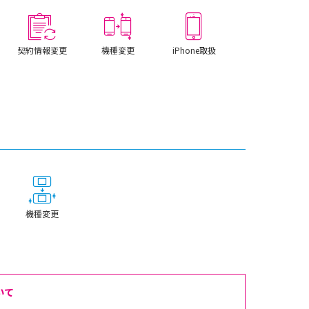
契約情報変更
機種変更
iPhone取扱
機種変更
いて