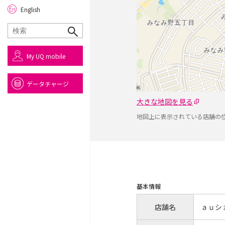
English
My UQ mobile
データチャージ
大きな地図を見る
地図上に表示されている店舗の
基本情報
店舗名
ａｕシ