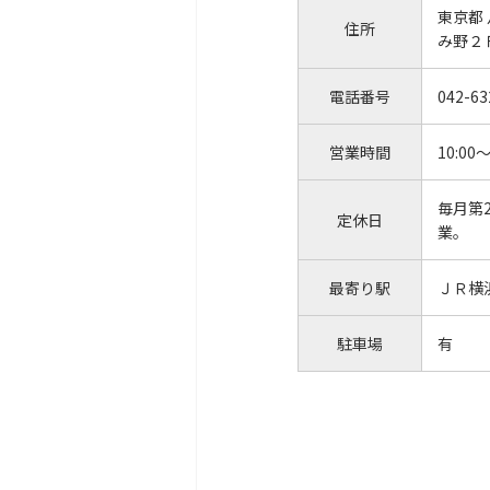
東京都
住所
み野２
電話番号
042-63
営業時間
10:00～
毎月第
定休日
業。
最寄り駅
ＪＲ横
駐車場
有