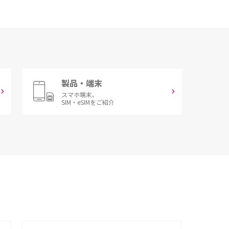
製品・端末
スマホ端末、
SIM・eSIMをご紹介