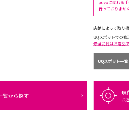
povoに関わる
行っておりませ
店舗によって取り
UQスポットでの修
修理受付はお電話
UQスポット一覧
現
一覧から探す
お