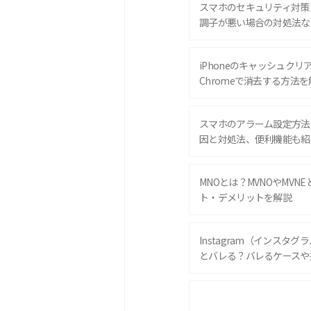
スマホのセキュリティ対策
調子が悪い場合の対処法な
iPhoneのキャッシュクリアと
Chromeで消去する方法を
スマホのアラーム設定方法
因と対処法、便利機能も紹
MNOとは？MVNOやMVN
ト・デメリットを解説
Instagram（インスタ
とバレる？バレるケースや
iPhone 16eとiPhone 