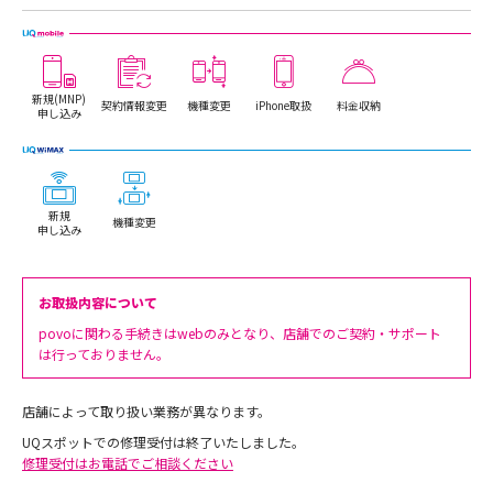
新規(MNP)
契約情報変更
機種変更
iPhone取扱
料金収納
申し込み
新規
機種変更
申し込み
お取扱内容について
povoに関わる手続きはwebのみとなり、店舗でのご契約・サポート
は行っておりません。
店舗によって取り扱い業務が異なります。
UQスポットでの修理受付は終了いたしました。
修理受付はお電話でご相談ください