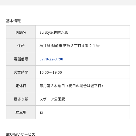
基本情報
店舗名
au Style 越前芝原
住所
福井県 越前市 芝原３丁目４番２１号
電話番号
0778-22-9790
営業時間
10:00～19:00
定休日
毎月第３木曜日（祝日の場合は翌平日）
最寄り駅
スポーツ公園駅
駐車場
有
取り扱いサービス