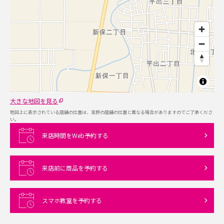
大きな地図を見る
地図上に表示されている店舗の位置は、実際の店舗の位置と異なる場合がありますのでご了承くださ
い。
来店時間をWeb予約する
来店前に商品を予約する
スマホ教室を予約する