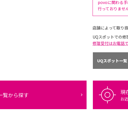
povoに関わる
行っておりませ
店舗によって取り
UQスポットでの修
修理受付はお電話
UQスポット一覧
現
一覧から探す
お