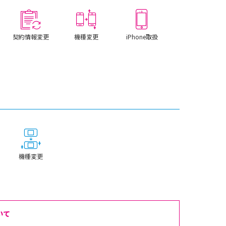
契約情報変更
機種変更
iPhone取扱
機種変更
いて