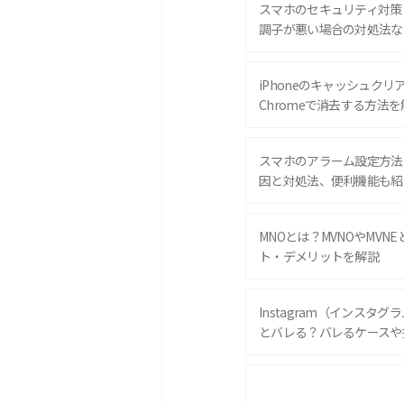
スマホのセキュリティ対策
調子が悪い場合の対処法な
iPhoneのキャッシュクリアと
Chromeで消去する方法を
スマホのアラーム設定方法
因と対処法、便利機能も紹
MNOとは？MVNOやMVN
ト・デメリットを解説
Instagram（インスタ
とバレる？バレるケースや
iPhone 16eとiPhone 