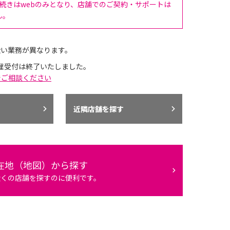
手続きはwebのみとなり、店舗でのご契約・サポートは
ん。
扱い業務が異なります。
理受付は終了いたしました。
でご相談ください
近隣店舗を探す
在地（地図）から探す
近くの店舗を探すのに便利です。