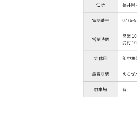
住所
福井県
電話番号
0776-5
営業 10
営業時間
受付 10
定休日
年中無
最寄り駅
えちぜ
駐車場
有