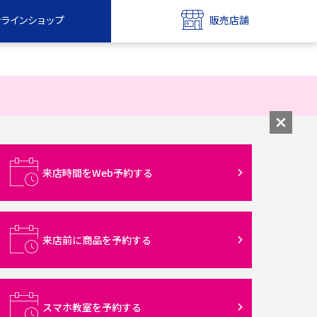
ンラインショップ
販売店舗
bile
UQ mobile
ンショップ
販売店舗
MAX
UQ WiMAX
ンショップ
販売店舗
来店時間をWeb予約する
来店前に商品を予約する
スマホ教室を予約する