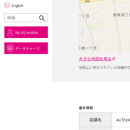
English
My UQ mobile
データチャージ
大きな地図を見る
地図上に表示されている店舗の
基本情報
店舗名
au Sty