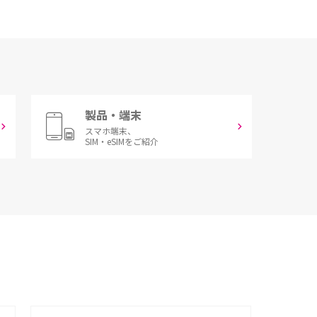
製品・端末
スマホ端末、
SIM・eSIMをご紹介