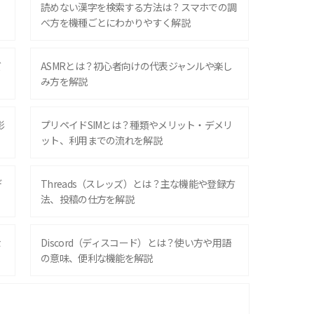
？
読めない漢字を検索する方法は？スマホでの調
べ方を機種ごとにわかりやすく解説
ズ
ASMRとは？初心者向けの代表ジャンルや楽し
み方を解説
影
プリペイドSIMとは？種類やメリット・デメリ
ット、利用までの流れを解説
デ
Threads（スレッズ）とは？主な機能や登録方
法、投稿の仕方を解説
な
Discord（ディスコード）とは？使い方や用語
の意味、便利な機能を解説
iPhone 16シリーズのモデルを比較！価格・サ