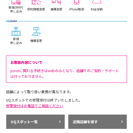
新規(MNP)
契約情報変更
機種変更
iPhone取扱
料金収納
申し込み
新規
機種変更
申し込み
お取扱内容について
povoに関わる手続きはwebのみとなり、店舗でのご契約・サポート
は行っておりません。
店舗によって取り扱い業務が異なります。
UQスポットでの修理受付は終了いたしました。
修理受付はお電話でご相談ください
UQスポット一覧
近隣店舗を探す