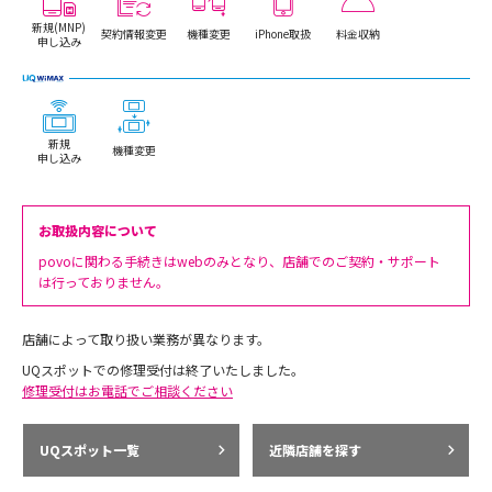
新規(MNP)
契約情報変更
機種変更
iPhone取扱
料金収納
申し込み
新規
機種変更
申し込み
お取扱内容について
povoに関わる手続きはwebのみとなり、店舗でのご契約・サポート
は行っておりません。
店舗によって取り扱い業務が異なります。
UQスポットでの修理受付は終了いたしました。
修理受付はお電話でご相談ください
UQスポット一覧
近隣店舗を探す