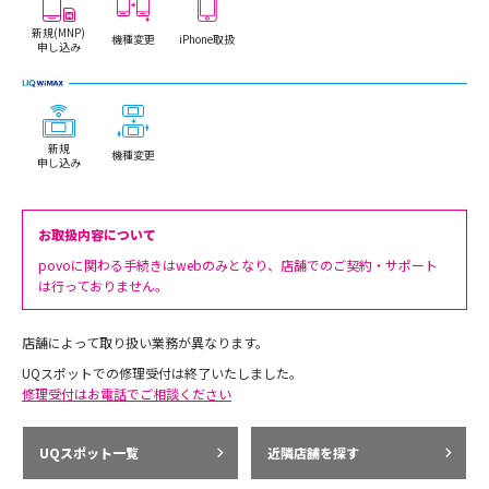
新規(MNP)
機種変更
iPhone取扱
申し込み
新規
機種変更
申し込み
お取扱内容について
povoに関わる手続きはwebのみとなり、店舗でのご契約・サポート
は行っておりません。
店舗によって取り扱い業務が異なります。
UQスポットでの修理受付は終了いたしました。
修理受付はお電話でご相談ください
UQスポット一覧
近隣店舗を探す