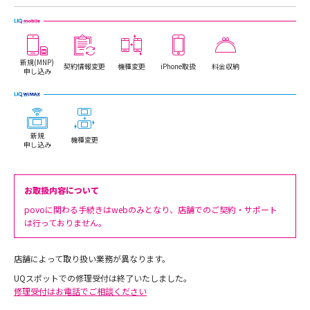
新規(MNP)
契約情報変更
機種変更
iPhone取扱
料金収納
申し込み
新規
機種変更
申し込み
お取扱内容について
povoに関わる手続きはwebのみとなり、店舗でのご契約・サポート
は行っておりません。
店舗によって取り扱い業務が異なります。
UQスポットでの修理受付は終了いたしました。
修理受付はお電話でご相談ください