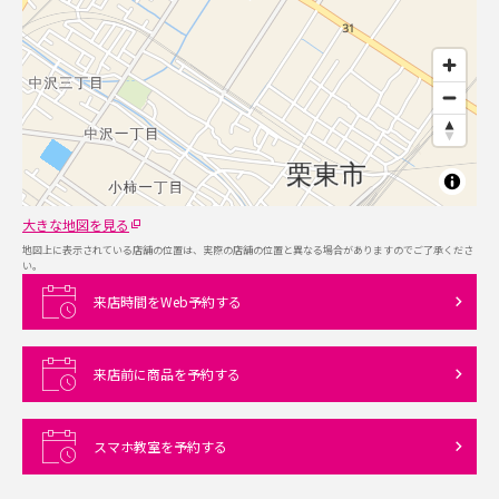
大きな地図を見る
地図上に表示されている店舗の位置は、実際の店舗の位置と異なる場合がありますのでご了承くださ
い。
来店時間をWeb予約する
来店前に商品を予約する
スマホ教室を予約する