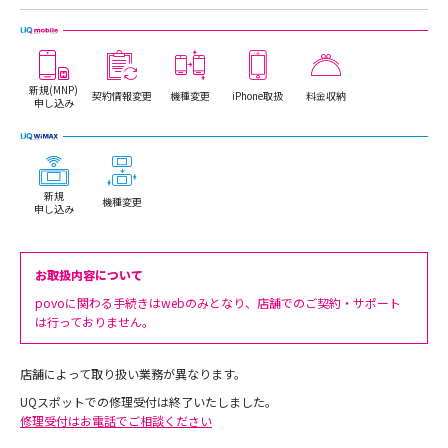
新規(MNP)
契約情報変更
機種変更
iPhone取扱
料金収納
申し込み
新規
機種変更
申し込み
お取扱内容について
povoに関わる手続きはwebのみとなり、店舗でのご契約・サポート
は行っておりません。
店舗によって取り扱い業務が異なります。
UQスポットでの修理受付は終了いたしました。
修理受付はお電話でご相談ください