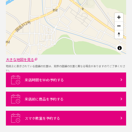
大きな地図を見る
地図上に表示されている店舗の位置は、実際の店舗の位置と異なる場合がありますのでご了承くださ
い。
来店時間をWeb予約する
来店前に商品を予約する
スマホ教室を予約する