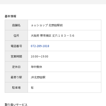
基本情報
店舗名
ａｕショップ 北野田駅前
住所
大阪府 堺市東区 丈六１８３－５６
電話番号
072-289-1818
営業時間
10:00～19:00
定休日
年中無休
最寄り駅
JR北野田駅
駐車場
有
取り扱いサービス