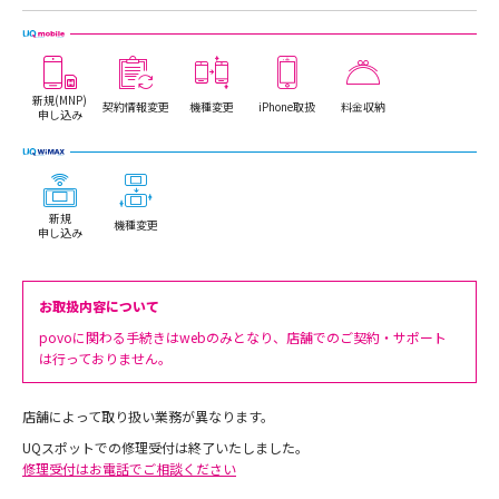
新規(MNP)
契約情報変更
機種変更
iPhone取扱
料金収納
申し込み
新規
機種変更
申し込み
お取扱内容について
povoに関わる手続きはwebのみとなり、店舗でのご契約・サポート
は行っておりません。
店舗によって取り扱い業務が異なります。
UQスポットでの修理受付は終了いたしました。
修理受付はお電話でご相談ください