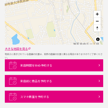
大きな地図を見る
地図上に表示されている店舗の位置は、実際の店舗の位置と異なる場合がありますのでご了承くださ
い。
来店時間をWeb予約する
来店前に商品を予約する
スマホ教室を予約する