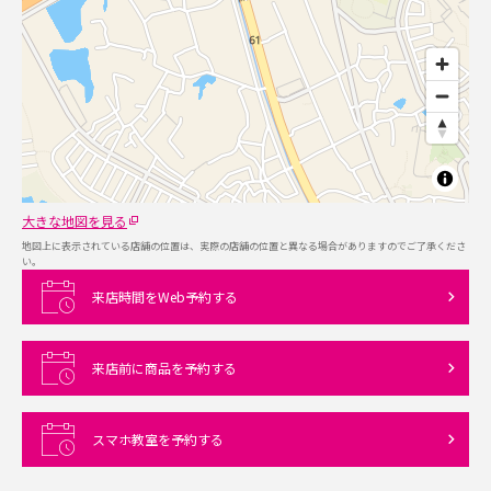
大きな地図を見る
地図上に表示されている店舗の位置は、実際の店舗の位置と異なる場合がありますのでご了承くださ
い。
来店時間をWeb予約する
来店前に商品を予約する
スマホ教室を予約する