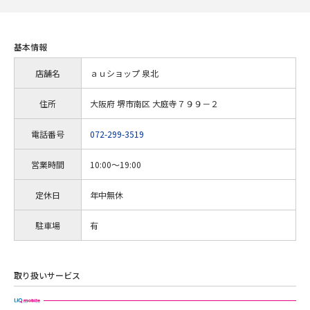
基本情報
店舗名
ａｕショップ 泉北
住所
大阪府 堺市南区 大庭寺７９９－２
電話番号
072-299-3519
営業時間
10:00～19:00
定休日
年中無休
駐車場
有
取り扱いサービス