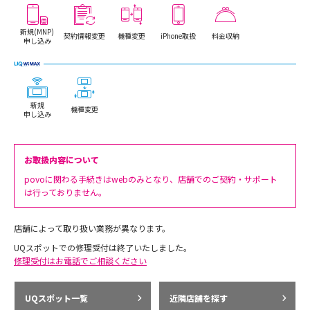
新規(MNP)
契約情報変更
機種変更
iPhone取扱
料金収納
申し込み
新規
機種変更
申し込み
お取扱内容について
povoに関わる手続きはwebのみとなり、店舗でのご契約・サポート
は行っておりません。
店舗によって取り扱い業務が異なります。
UQスポットでの修理受付は終了いたしました。
修理受付はお電話でご相談ください
UQスポット一覧
近隣店舗を探す