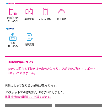
新規(MNP)
機種変更
iPhone取扱
料金収納
申し込み
新規
機種変更
申し込み
お取扱内容について
povoに関わる手続きはwebのみとなり、店舗でのご契約・サポート
は行っておりません。
店舗によって取り扱い業務が異なります。
UQスポットでの修理受付は終了いたしました。
修理受付はお電話でご相談ください