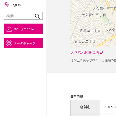
English
My UQ mobile
データチャージ
大きな地図を見る
地図上に表示されている店舗の
基本情報
店舗名
ａｕシ