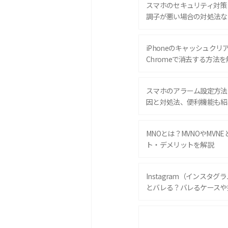
スマホのセキュリティ対策
調子が悪い場合の対処法な
iPhoneのキャッシュクリアと
Chromeで消去する方法を
スマホのアラーム設定方法
因と対処法、便利機能も紹
MNOとは？MVNOやMVN
ト・デメリットを解説
Instagram（インスタ
とバレる？バレるケースや
iPhone 16eとiPhone 