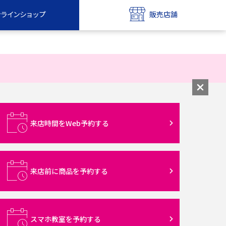
ンラインショップ
販売店舗
bile
UQ mobile
ンショップ
販売店舗
MAX
UQ WiMAX
ンショップ
販売店舗
来店時間をWeb予約する
来店前に商品を予約する
スマホ教室を予約する