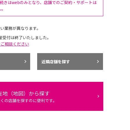
手続きはwebのみとなり、店舗でのご契約・サポートは
ん。
扱い業務が異なります。
理受付は終了いたしました。
でご相談ください
近隣店舗を探す
在地（地図）から探す
近くの店舗を探すのに便利です。