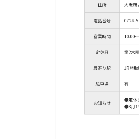
住所
大阪府
電話番号
0724-5
営業時間
10:00～
定休日
第2木
最寄り駅
JR熊取
駐車場
有
●定休
お知らせ
●8月