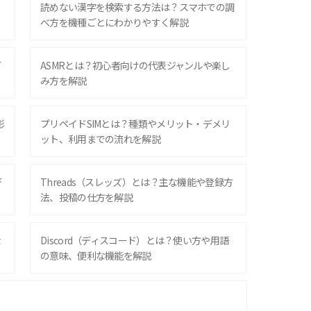
？
読めない漢字を検索する方法は？スマホでの調
べ方を機種ごとにわかりやすく解説
ズ
ASMRとは？初心者向けの代表ジャンルや楽し
み方を解説
影
プリペイドSIMとは？種類やメリット・デメリ
ット、利用までの流れを解説
デ
Threads（スレッズ）とは？主な機能や登録方
法、投稿の仕方を解説
な
Discord（ディスコード）とは？使い方や用語
の意味、便利な機能を解説
iPhone 16シリーズのモデルを比較！価格・サ