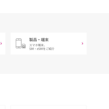
製品・端末
スマホ端末、
SIM・eSIMをご紹介