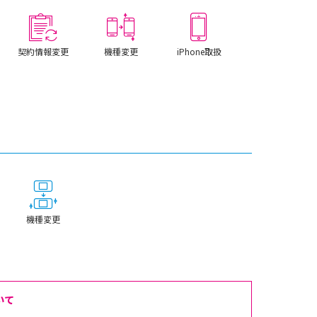
契約情報変更
機種変更
iPhone取扱
機種変更
いて