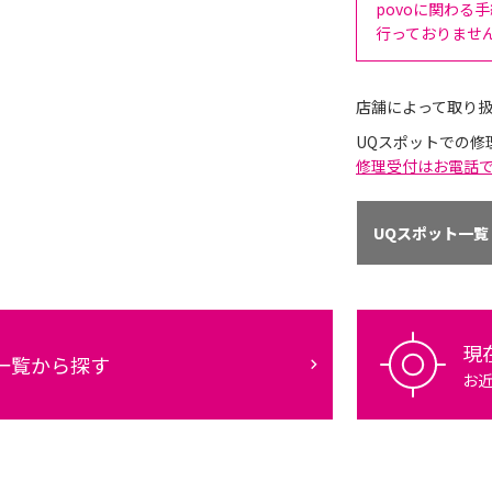
povoに関わる
行っておりませ
店舗によって取り
UQスポットでの修
修理受付はお電話
UQスポット一覧
現
一覧から探す
お