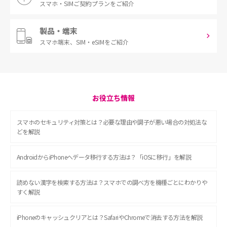
スマホ・SIM
ご契約プランをご紹介
製品・端末
スマホ端末、
SIM・eSIMをご紹介
お役立ち情報
スマホのセキュリティ対策とは？必要な理由や調子が悪い場合の対処法な
どを解説
AndroidからiPhoneへデータ移行する方法は？「iOSに移行」を解説
読めない漢字を検索する方法は？スマホでの調べ方を機種ごとにわかりや
すく解説
iPhoneのキャッシュクリアとは？SafariやChromeで消去する方法を解説