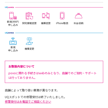
新規(MNP)
契約情報変更
機種変更
iPhone取扱
料金収納
申し込み
新規
機種変更
申し込み
お取扱内容について
povoに関わる手続きはwebのみとなり、店舗でのご契約・サポート
は行っておりません。
店舗によって取り扱い業務が異なります。
UQスポットでの修理受付は終了いたしました。
修理受付はお電話でご相談ください