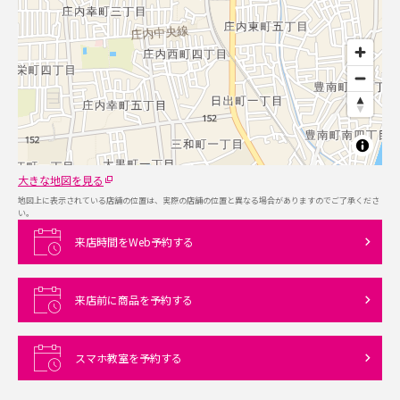
大きな地図を見る
地図上に表示されている店舗の位置は、実際の店舗の位置と異なる場合がありますのでご了承くださ
い。
来店時間をWeb予約する
来店前に商品を予約する
スマホ教室を予約する