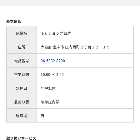
基本情報
店舗名
ａｕショップ 庄内
住所
大阪府 豊中市 庄内西町２丁目２２－１５
電話番号
06-6332-8200
営業時間
10:00～19:00
定休日
年中無休
最寄り駅
阪急庄内駅
駐車場
有
取り扱いサービス