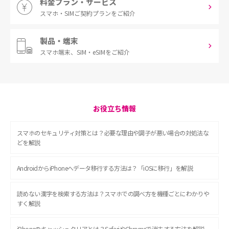
料金プラン・サービス
スマホ・SIM
ご契約プランをご紹介
製品・端末
スマホ端末、
SIM・eSIMをご紹介
お役立ち情報
スマホのセキュリティ対策とは？必要な理由や調子が悪い場合の対処法な
どを解説
AndroidからiPhoneへデータ移行する方法は？「iOSに移行」を解説
読めない漢字を検索する方法は？スマホでの調べ方を機種ごとにわかりや
すく解説
iPhoneのキャッシュクリアとは？SafariやChromeで消去する方法を解説