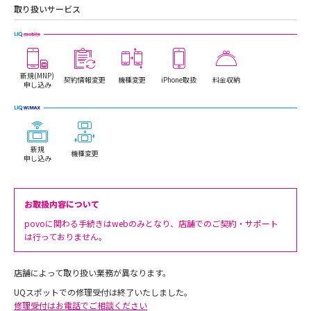
取り扱いサービス
新規(MNP)
契約情報変更
機種変更
iPhone取扱
料金収納
申し込み
新規
機種変更
申し込み
お取扱内容について
povoに関わる手続きはwebのみとなり、店舗でのご契約・サポート
は行っておりません。
店舗によって取り扱い業務が異なります。
UQスポットでの修理受付は終了いたしました。
修理受付はお電話でご相談ください