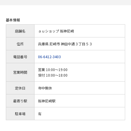
基本情報
店舗名
ａｕショップ 阪神尼崎
住所
兵庫県 尼崎市 神田中通３丁目５３
電話番号
06-6412-3403
営業 10:00～19:00
営業時間
受付 10:00～18:00
定休日
年中無休
最寄り駅
阪神尼崎駅
駐車場
有