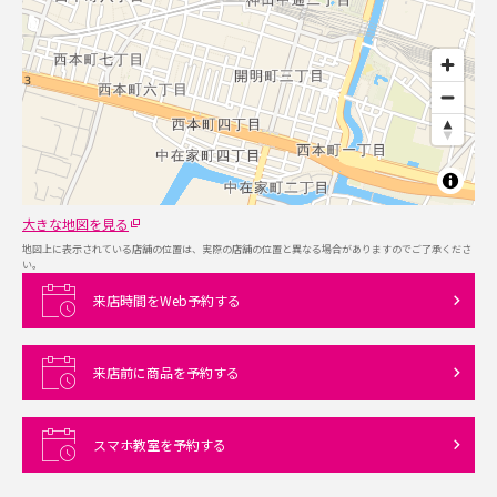
大きな地図を見る
地図上に表示されている店舗の位置は、実際の店舗の位置と異なる場合がありますのでご了承くださ
い。
来店時間をWeb予約する
来店前に商品を予約する
スマホ教室を予約する