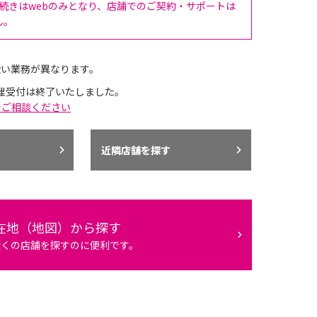
手続きはwebのみとなり、店舗でのご契約・サポートは
ん。
扱い業務が異なります。
理受付は終了いたしました。
でご相談ください
近隣店舗を探す
在地（地図）から探す
近くの店舗を探すのに便利です。