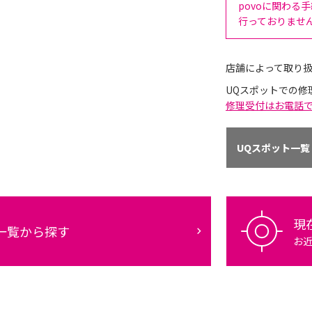
povoに関わる
行っておりませ
店舗によって取り
UQスポットでの修
修理受付はお電話
UQスポット一覧
現
一覧から探す
お