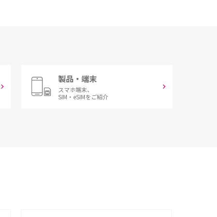
製品・端末
スマホ端末、
SIM・eSIMをご紹介