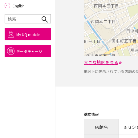
English
My UQ mobile
データチャージ
大きな地図を見る
地図上に表示されている店舗の
基本情報
店舗名
ａｕシ