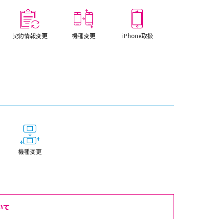
契約情報変更
機種変更
iPhone取扱
機種変更
いて