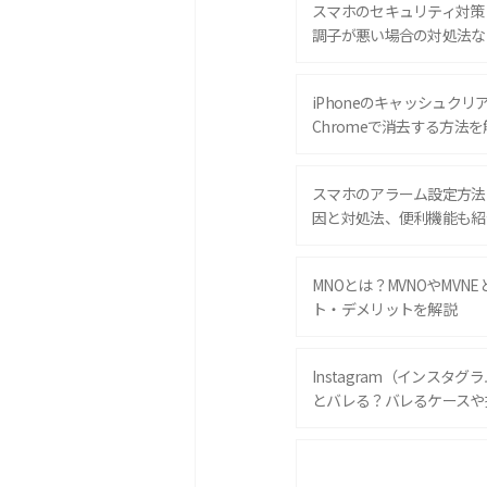
スマホのセキュリティ対策
調子が悪い場合の対処法な
iPhoneのキャッシュクリアと
Chromeで消去する方法を
スマホのアラーム設定方法
因と対処法、便利機能も紹
MNOとは？MVNOやMVN
ト・デメリットを解説
Instagram（インスタ
とバレる？バレるケースや
iPhone 16eとiPhone 