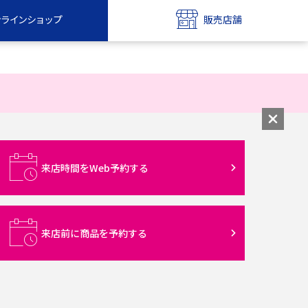
ンラインショップ
販売店舗
bile
UQ mobile
ンショップ
販売店舗
MAX
UQ WiMAX
ンショップ
販売店舗
来店時間をWeb予約する
来店前に商品を予約する