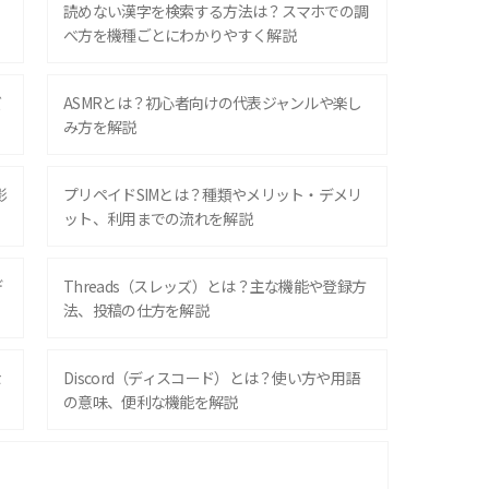
？
読めない漢字を検索する方法は？スマホでの調
べ方を機種ごとにわかりやすく解説
ズ
ASMRとは？初心者向けの代表ジャンルや楽し
み方を解説
影
プリペイドSIMとは？種類やメリット・デメリ
ット、利用までの流れを解説
デ
Threads（スレッズ）とは？主な機能や登録方
法、投稿の仕方を解説
な
Discord（ディスコード）とは？使い方や用語
の意味、便利な機能を解説
iPhone 16シリーズのモデルを比較！価格・サ