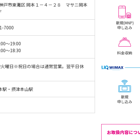
 神戸市東灘区 岡本１－４－２８ マサニ岡本
Ｆ
新規(MNP)
1-7000
申し込み
:00～19:00
:00～18:30
料金収納
2火曜日※祝日の場合は通常営業。翌平日休
本駅・摂津本山駅
新規
申し込み
お取扱内容につ