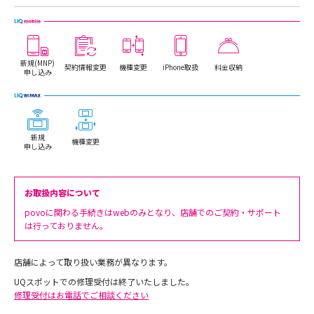
新規(MNP)
契約情報変更
機種変更
iPhone取扱
料金収納
申し込み
新規
機種変更
申し込み
お取扱内容について
povoに関わる手続きはwebのみとなり、店舗でのご契約・サポート
は行っておりません。
店舗によって取り扱い業務が異なります。
UQスポットでの修理受付は終了いたしました。
修理受付はお電話でご相談ください