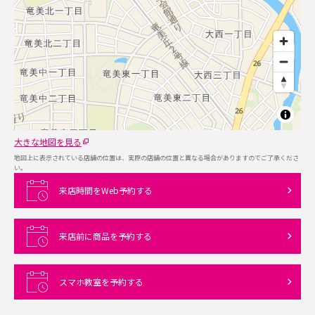
大きな地図を見る
地図上に表示されている店舗の位置は、実際の店舗の位置と異なる場合がありますのでご了承くださ
い。
来店時間をWeb予約する
来店前に商品を予約する
スマホ教室を予約する