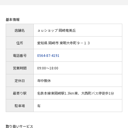
基本情報
店舗名
ａｕショップ 岡崎竜美丘
住所
愛知県 岡崎市 東明大寺町９－１３
電話番号
0564-87-4191
営業時間
09:00～18:00
定休日
年中無休
最寄り駅
名鉄本線東岡崎駅1.3km東、大西町バス停徒歩1分
駐車場
有
取り扱いサービス