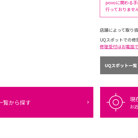
povoに関わる
行っておりませ
店舗によって取り
UQスポットでの修
修理受付はお電話
UQスポット一覧
現
一覧から探す
お