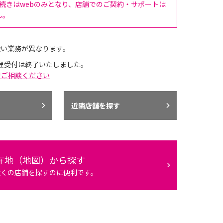
手続きはwebのみとなり、店舗でのご契約・サポートは
ん。
扱い業務が異なります。
理受付は終了いたしました。
でご相談ください
近隣店舗を探す
在地（地図）から探す
近くの店舗を探すのに便利です。