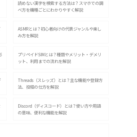
？
読めない漢字を検索する方法は？スマホでの調
べ方を機種ごとにわかりやすく解説
ズ
ASMRとは？初心者向けの代表ジャンルや楽し
み方を解説
影
プリペイドSIMとは？種類やメリット・デメリ
ット、利用までの流れを解説
デ
Threads（スレッズ）とは？主な機能や登録方
法、投稿の仕方を解説
な
Discord（ディスコード）とは？使い方や用語
の意味、便利な機能を解説
iPhone 16シリーズのモデルを比較！価格・サ