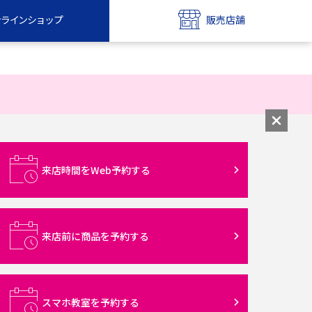
ンラインショップ
販売店舗
bile
UQ mobile
ンショップ
販売店舗
MAX
UQ WiMAX
ンショップ
販売店舗
来店時間をWeb予約する
来店前に商品を予約する
スマホ教室を予約する