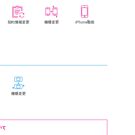
契約情報変更
機種変更
iPhone取扱
機種変更
いて