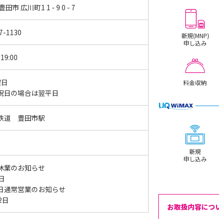
田市 広川町1 1 - 9 0 - 7
7-1130
新規(MNP)
申し込み
19:00
曜日
料金収納
祝日の場合は翌平日
鉄道 豊田市駅
新規
申し込み
休業のお知らせ
5日
日通常営業のお知らせ
12日
お取扱内容につ