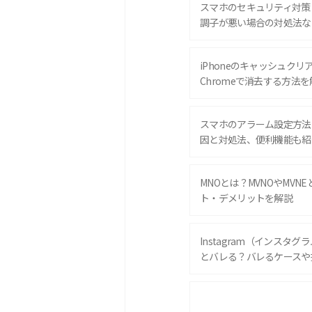
スマホのセキュリティ対策
調子が悪い場合の対処法な
iPhoneのキャッシュクリアと
Chromeで消去する方法を
スマホのアラーム設定方法
因と対処法、便利機能も紹
MNOとは？MVNOやMVN
ト・デメリットを解説
Instagram（インスタ
とバレる？バレるケースや
iPhone 16eとiPhone 