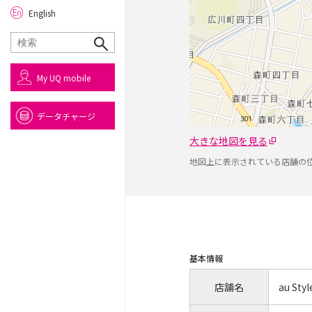
English
My UQ mobile
データチャージ
大きな地図を見る
地図上に表示されている店舗の
基本情報
店舗名
au St