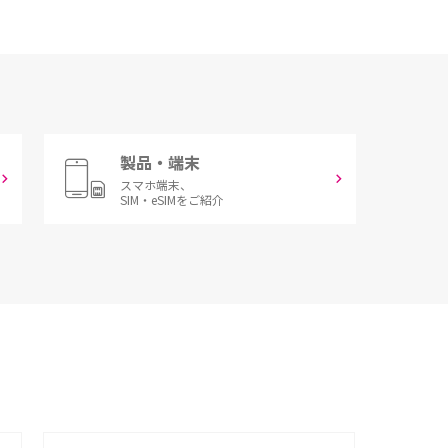
製品・端末
スマホ端末、
SIM・eSIMをご紹介