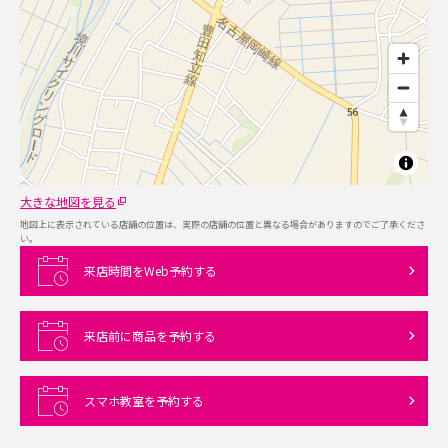
大きな地図を見る
地図上に表示されている店舗の位置は、実際の店舗の位置と異なる場合がありますのでご了承くださ
い。
来店時間をWeb予約する
来店前に商品を予約する
スマホ教室を予約する