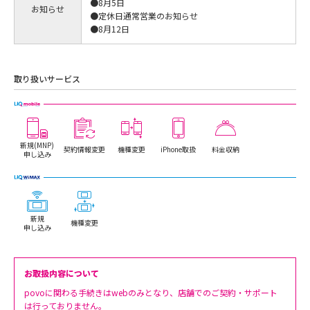
●8月5日
お知らせ
●定休日通常営業のお知らせ
●8月12日
取り扱いサービス
新規(MNP)
契約情報変更
機種変更
iPhone取扱
料金収納
申し込み
新規
機種変更
申し込み
お取扱内容について
povoに関わる手続きはwebのみとなり、店舗でのご契約・サポート
は行っておりません。