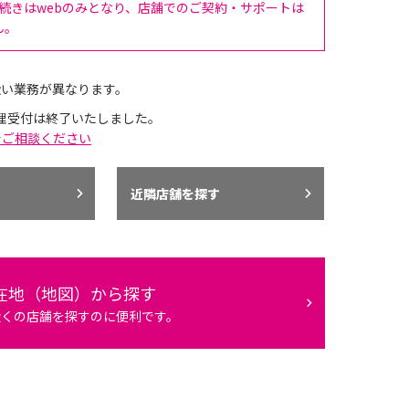
手続きはwebのみとなり、店舗でのご契約・サポートは
ん。
扱い業務が異なります。
理受付は終了いたしました。
でご相談ください
近隣店舗を探す
在地（地図）から探す
近くの店舗を探すのに便利です。