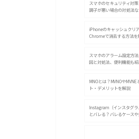
スマホのセキュリティ対策
調子が悪い場合の対処法な
iPhoneのキャッシュクリアと
Chromeで消去する方法を
スマホのアラーム設定方法
因と対処法、便利機能も紹
MNOとは？MVNOやMVN
ト・デメリットを解説
Instagram（インスタ
とバレる？バレるケースや
iPhone 16eとiPhone 