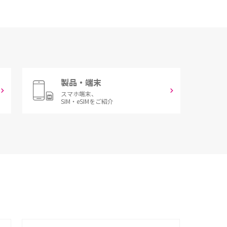
製品・端末
スマホ端末、
SIM・eSIMをご紹介