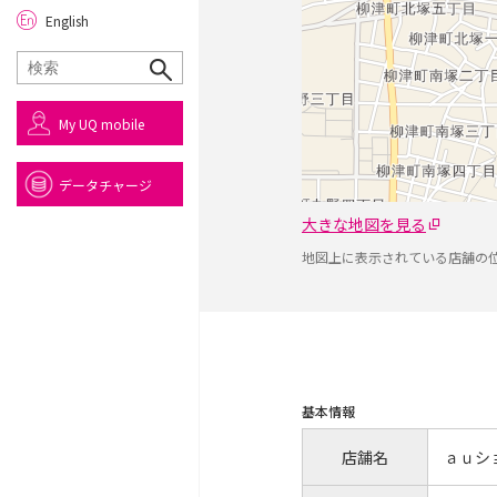
English
My UQ mobile
データチャージ
大きな地図を見る
地図上に表示されている店舗の
基本情報
店舗名
ａｕシ