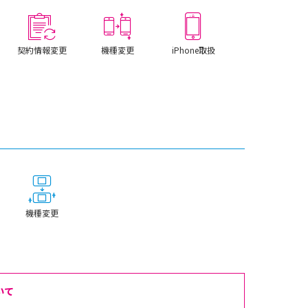
契約情報変更
機種変更
iPhone取扱
機種変更
いて