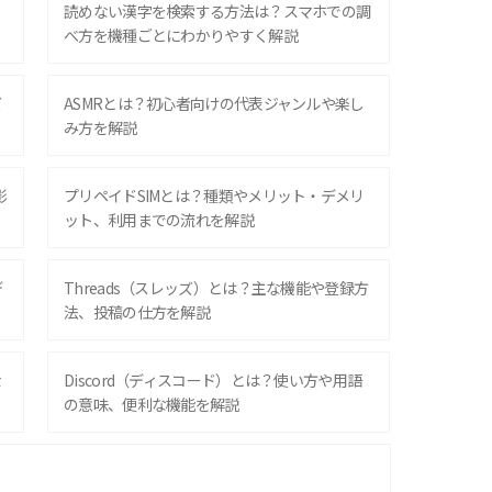
？
読めない漢字を検索する方法は？スマホでの調
べ方を機種ごとにわかりやすく解説
ズ
ASMRとは？初心者向けの代表ジャンルや楽し
み方を解説
影
プリペイドSIMとは？種類やメリット・デメリ
ット、利用までの流れを解説
デ
Threads（スレッズ）とは？主な機能や登録方
法、投稿の仕方を解説
な
Discord（ディスコード）とは？使い方や用語
の意味、便利な機能を解説
iPhone 16シリーズのモデルを比較！価格・サ