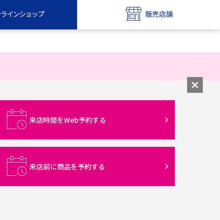
ンラインショップ
販売店舗
bile
UQ mobile
ンショップ
販売店舗
MAX
UQ WiMAX
ンショップ
販売店舗
来店時間をWeb予約する
来店前に商品を予約する