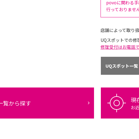
povoに関わる
行っておりませ
店舗によって取り
UQスポットでの修
修理受付はお電話
UQスポット一覧
現
一覧から探す
お