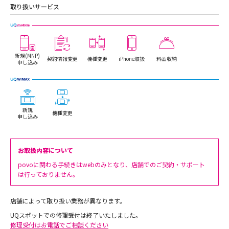
取り扱いサービス
新規(MNP)
契約情報変更
機種変更
iPhone取扱
料金収納
申し込み
新規
機種変更
申し込み
お取扱内容について
povoに関わる手続きはwebのみとなり、店舗でのご契約・サポート
は行っておりません。
店舗によって取り扱い業務が異なります。
UQスポットでの修理受付は終了いたしました。
修理受付はお電話でご相談ください