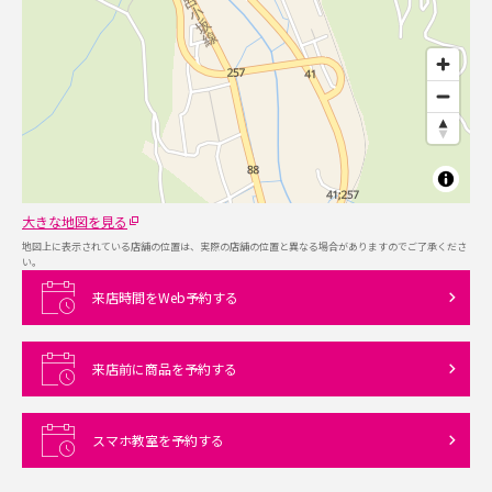
大きな地図を見る
地図上に表示されている店舗の位置は、実際の店舗の位置と異なる場合がありますのでご了承くださ
い。
来店時間をWeb予約する
来店前に商品を予約する
スマホ教室を予約する