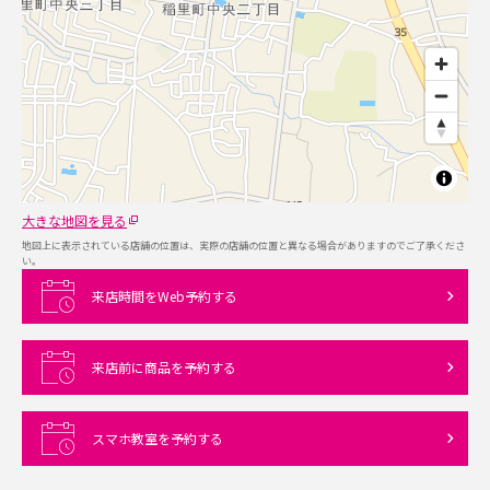
大きな地図を見る
地図上に表示されている店舗の位置は、実際の店舗の位置と異なる場合がありますのでご了承くださ
い。
来店時間をWeb予約する
来店前に商品を予約する
スマホ教室を予約する