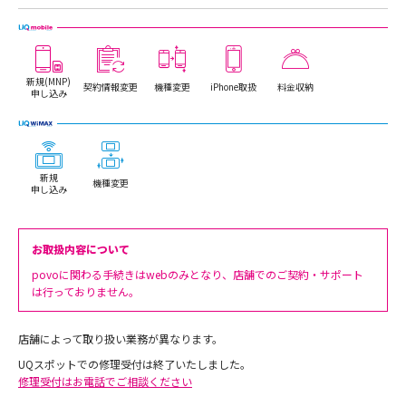
新規(MNP)
契約情報変更
機種変更
iPhone取扱
料金収納
申し込み
新規
機種変更
申し込み
お取扱内容について
povoに関わる手続きはwebのみとなり、店舗でのご契約・サポート
は行っておりません。
店舗によって取り扱い業務が異なります。
UQスポットでの修理受付は終了いたしました。
修理受付はお電話でご相談ください