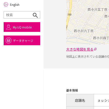
English
My UQ mobile
データチャージ
大きな地図を見る
地図上に表示されている店舗の
基本情報
店舗名
ａｕシ