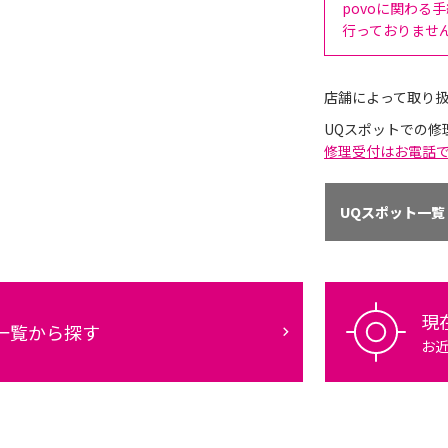
povoに関わる
行っておりませ
店舗によって取り
UQスポットでの修
修理受付はお電話
UQスポット一覧
現
一覧から探す
お