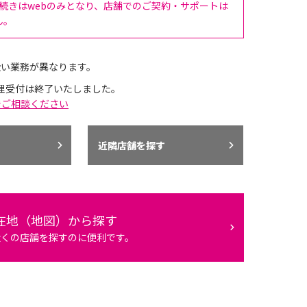
手続きはwebのみとなり、店舗でのご契約・サポートは
ん。
扱い業務が異なります。
理受付は終了いたしました。
でご相談ください
近隣店舗を探す
在地（地図）から探す
近くの店舗を探すのに便利です。