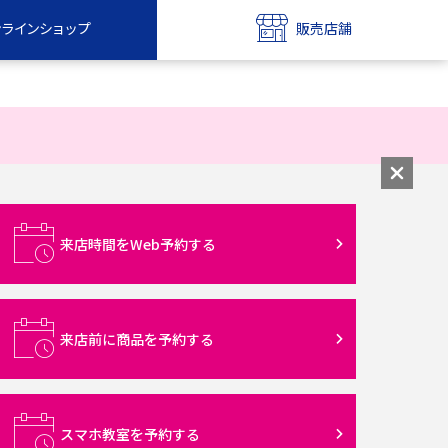
ンラインショップ
販売店舗
bile
UQ mobile
ンショップ
販売店舗
MAX
UQ WiMAX
ンショップ
販売店舗
来店時間をWeb予約する
来店前に商品を予約する
スマホ教室を予約する