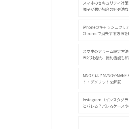
スマホのセキュリティ対策
調子が悪い場合の対処法な
iPhoneのキャッシュクリアと
Chromeで消去する方法を
スマホのアラーム設定方法
因と対処法、便利機能も紹
MNOとは？MVNOやMVN
ト・デメリットを解説
Instagram（インスタ
とバレる？バレるケースや
iPhone 16eとiPhone 