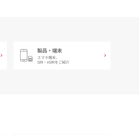
製品・端末
スマホ端末、
SIM・eSIMをご紹介