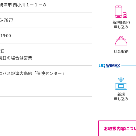
 焼津市 西小川１－１－８
6-7877
新規(MNP)
申し込み
19:00
曜日
料金収納
祝日の場合は営業
つバス焼津大島線「保険センター」
新規
申し込み
お取扱内容につ