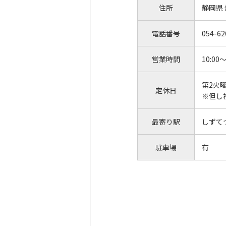
住所
静岡県
電話番号
054-62
営業時間
10:00～
第2火
定休日
※但し
最寄り駅
しずて
駐車場
有