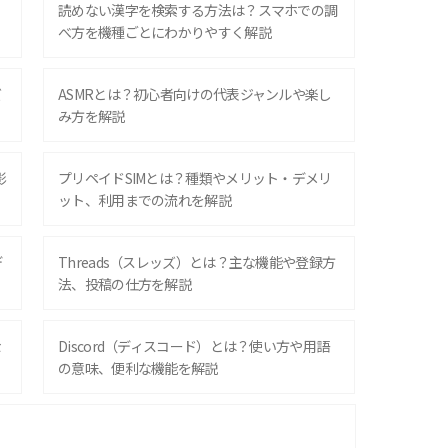
？
読めない漢字を検索する方法は？スマホでの調
べ方を機種ごとにわかりやすく解説
ズ
ASMRとは？初心者向けの代表ジャンルや楽し
み方を解説
影
プリペイドSIMとは？種類やメリット・デメリ
ット、利用までの流れを解説
デ
Threads（スレッズ）とは？主な機能や登録方
法、投稿の仕方を解説
な
Discord（ディスコード）とは？使い方や用語
の意味、便利な機能を解説
iPhone 16シリーズのモデルを比較！価格・サ