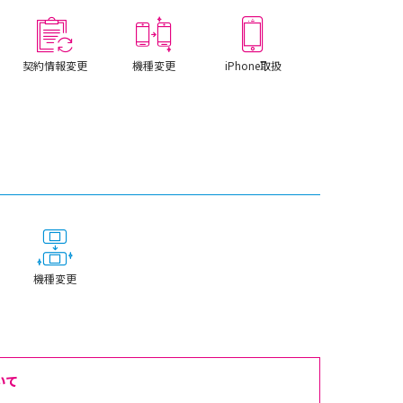
契約情報変更
機種変更
iPhone取扱
機種変更
いて