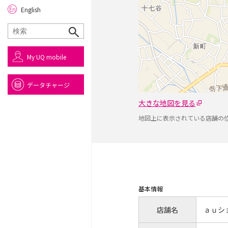
English
My UQ mobile
データチャージ
大きな地図を見る
地図上に表示されている店舗の
基本情報
店舗名
ａｕシ