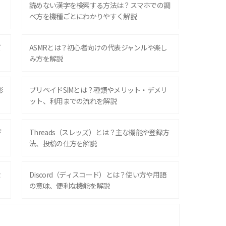
？
読めない漢字を検索する方法は？スマホでの調
べ方を機種ごとにわかりやすく解説
ズ
ASMRとは？初心者向けの代表ジャンルや楽し
み方を解説
影
プリペイドSIMとは？種類やメリット・デメリ
ット、利用までの流れを解説
デ
Threads（スレッズ）とは？主な機能や登録方
法、投稿の仕方を解説
な
Discord（ディスコード）とは？使い方や用語
の意味、便利な機能を解説
iPhone 16シリーズのモデルを比較！価格・サ