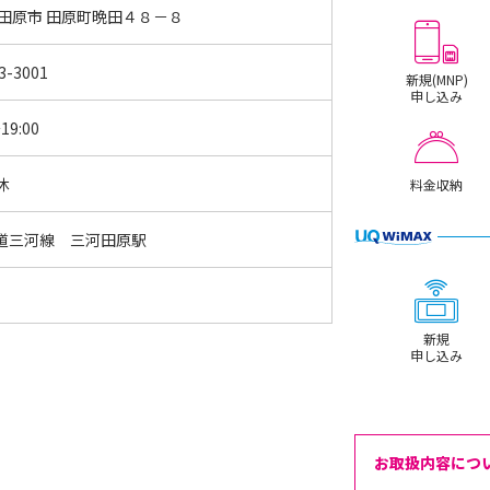
 田原市 田原町晩田４８－８
3-3001
新規(MNP)
申し込み
19:00
休
料金収納
道三河線 三河田原駅
新規
申し込み
お取扱内容につ