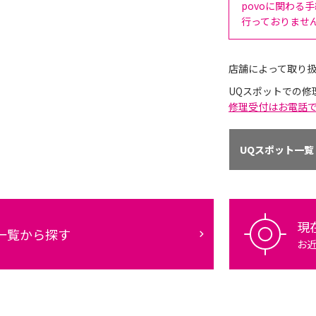
povoに関わる
行っておりませ
店舗によって取り
UQスポットでの修
修理受付はお電話
UQスポット一覧
現
一覧から探す
お