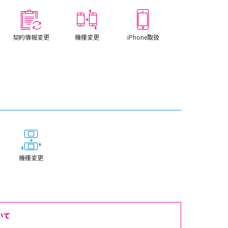
契約情報変更
機種変更
iPhone取扱
機種変更
いて