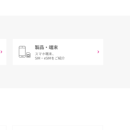
製品・端末
スマホ端末、
SIM・eSIMをご紹介