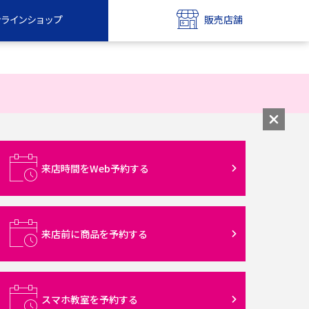
ンラインショップ
販売店舗
bile
UQ mobile
ンショップ
販売店舗
MAX
UQ WiMAX
ンショップ
販売店舗
来店時間をWeb予約する
来店前に商品を予約する
スマホ教室を予約する