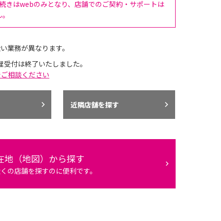
手続きはwebのみとなり、店舗でのご契約・サポートは
ん。
扱い業務が異なります。
理受付は終了いたしました。
でご相談ください
近隣店舗を探す
在地（地図）から探す
近くの店舗を探すのに便利です。