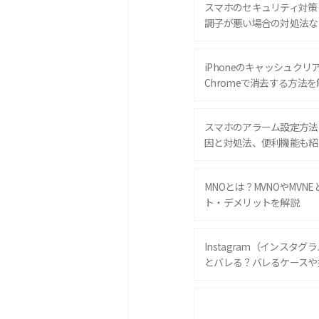
スマホのセキュリティ対策
調子が悪い場合の対処法な
iPhoneのキャッシュクリアと
Chromeで消去する方法を
スマホのアラーム設定方法
因と対処法、便利機能も紹
MNOとは？MVNOやMVN
ト・デメリットを解説
Instagram（インスタ
とバレる？バレるケースや
iPhone 16eとiPhone 