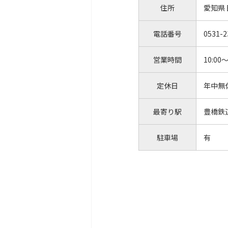
住所
愛知県
電話番号
0531-2
営業時間
10:00～
定休日
年中無
最寄り駅
豊橋鉄
駐車場
有