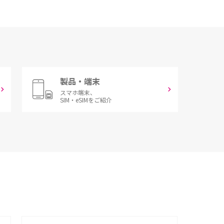
製品・端末
スマホ端末、
SIM・eSIMをご紹介