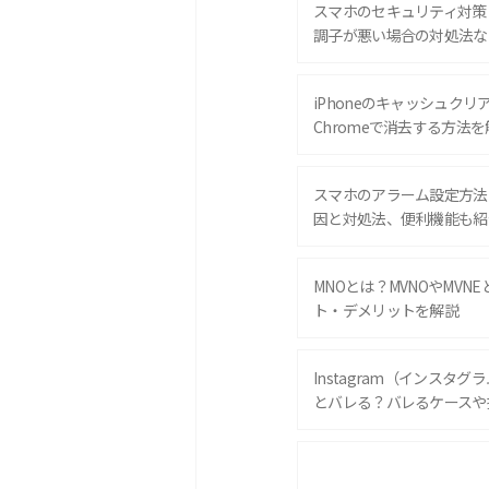
スマホのセキュリティ対策
調子が悪い場合の対処法な
iPhoneのキャッシュクリアと
Chromeで消去する方法を
スマホのアラーム設定方法
因と対処法、便利機能も紹
MNOとは？MVNOやMVN
ト・デメリットを解説
Instagram（インスタ
とバレる？バレるケースや
iPhone 16eとiPhone 