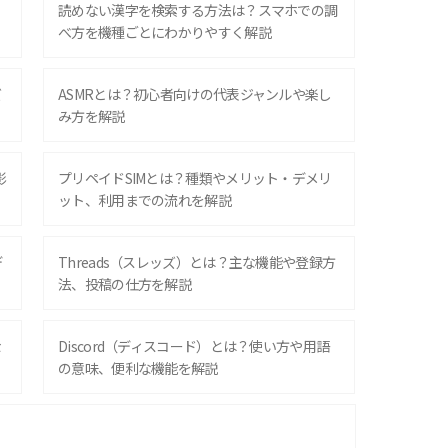
？
読めない漢字を検索する方法は？スマホでの調
べ方を機種ごとにわかりやすく解説
ズ
ASMRとは？初心者向けの代表ジャンルや楽し
み方を解説
影
プリペイドSIMとは？種類やメリット・デメリ
ット、利用までの流れを解説
デ
Threads（スレッズ）とは？主な機能や登録方
法、投稿の仕方を解説
な
Discord（ディスコード）とは？使い方や用語
の意味、便利な機能を解説
iPhone 16シリーズのモデルを比較！価格・サ