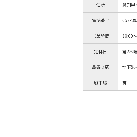
住所
愛知県
電話番号
052-89
営業時間
10:00～
定休日
第2木
最寄り駅
地下鉄
駐車場
有