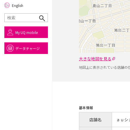
English
My UQ mobile
データチャージ
大きな地図を見る
地図上に表示されている店舗の
基本情報
店舗名
ａｕシ