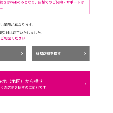
手続きはwebのみとなり、店舗でのご契約・サポートは
ん。
扱い業務が異なります。
理受付は終了いたしました。
でご相談ください
近隣店舗を探す
在地（地図）から探す
近くの店舗を探すのに便利です。