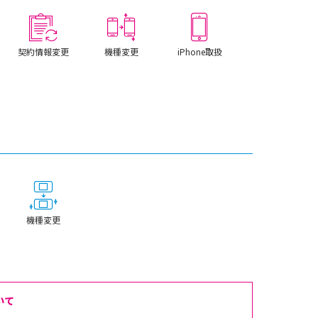
契約情報変更
機種変更
iPhone取扱
機種変更
いて