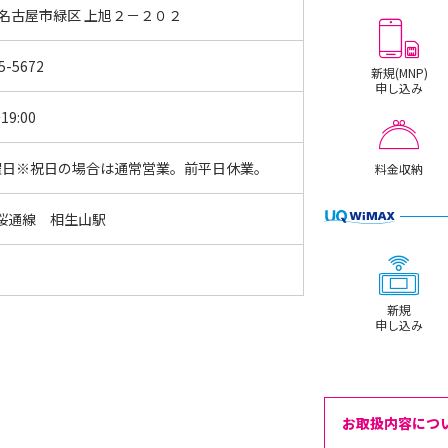
 名古屋市緑区 上旭２－２０２
5-5672
新規(MNP)
申し込み
19:00
曜日※祝日の場合は通常営業。前平日休業。
料金収納
桜通線 相生山駅
新規
申し込み
お取扱内容につ