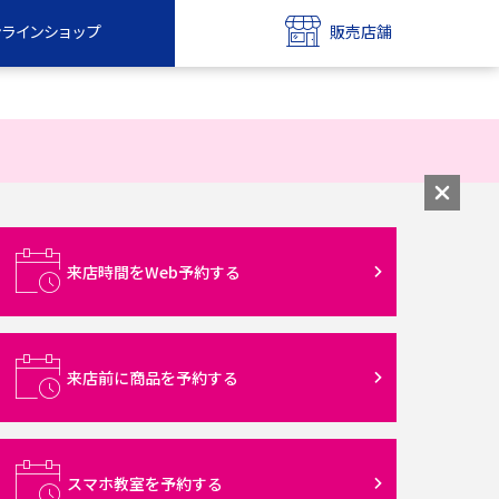
ンラインショップ
販売店舗
bile
UQ mobile
ンショップ
販売店舗
MAX
UQ WiMAX
ンショップ
販売店舗
来店時間をWeb予約する
来店前に商品を予約する
スマホ教室を予約する