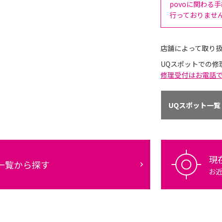
povoに関わる
行っておりませ
店舗によって取り
UQスポットでの修
修理受付はお電話
UQスポット一覧
現
一覧から探す
お