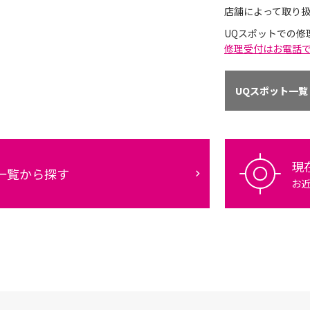
店舗によって取り
UQスポットでの修
修理受付はお電話
UQスポット一覧
現
一覧から探す
お