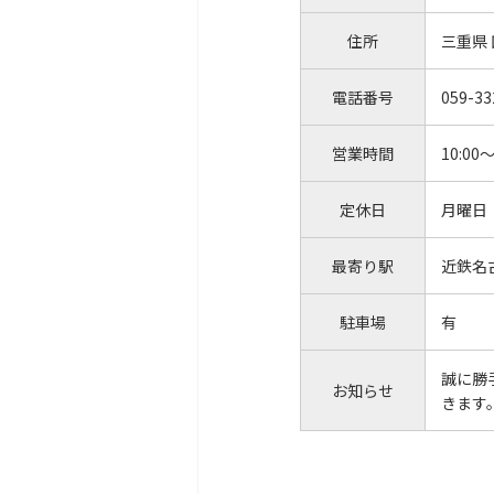
住所
三重県 
電話番号
059-33
営業時間
10:00～
定休日
月曜日
最寄り駅
近鉄名
駐車場
有
誠に勝
お知らせ
きます。