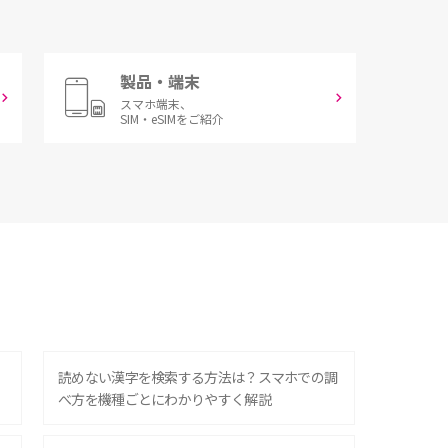
製品・端末
スマホ端末、
SIM・eSIMをご紹介
？
読めない漢字を検索する方法は？スマホでの調
べ方を機種ごとにわかりやすく解説