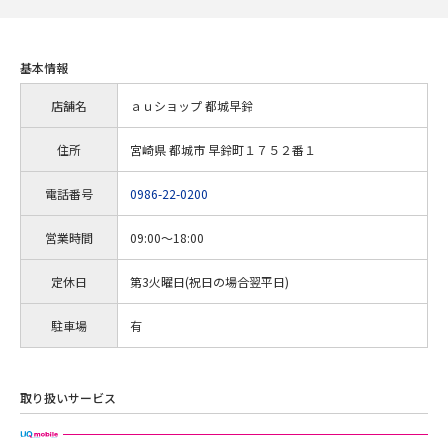
基本情報
店舗名
ａｕショップ 都城早鈴
住所
宮崎県 都城市 早鈴町１７５２番１
電話番号
0986-22-0200
営業時間
09:00～18:00
定休日
第3火曜日(祝日の場合翌平日)
駐車場
有
取り扱いサービス