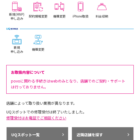
新規(MNP)
契約情報変更
機種変更
iPhone取扱
料金収納
申し込み
新規
機種変更
申し込み
お取扱内容について
povoに関わる手続きはwebのみとなり、店舗でのご契約・サポート
は行っておりません。
店舗によって取り扱い業務が異なります。
UQスポットでの修理受付は終了いたしました。
修理受付はお電話でご相談ください
UQスポット一覧
近隣店舗を探す