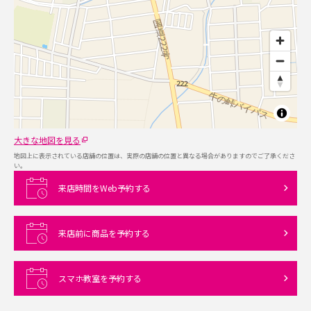
大きな地図を見る
地図上に表示されている店舗の位置は、実際の店舗の位置と異なる場合がありますのでご了承くださ
い。
来店時間をWeb予約する
来店前に商品を予約する
スマホ教室を予約する