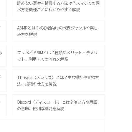
？
読めない漢字を検索する方法は？スマホでの調
べ方を機種ごとにわかりやすく解説
ズ
ASMRとは？初心者向けの代表ジャンルや楽し
み方を解説
影
プリペイドSIMとは？種類やメリット・デメリ
ット、利用までの流れを解説
デ
Threads（スレッズ）とは？主な機能や登録方
法、投稿の仕方を解説
な
Discord（ディスコード）とは？使い方や用語
の意味、便利な機能を解説
iPhone 16シリーズのモデルを比較！価格・サ