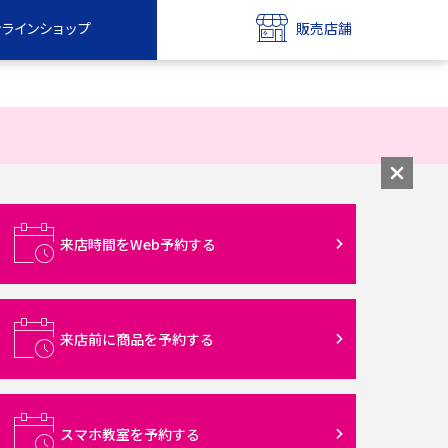
ンラインショップ
販売店舗
bile
UQ mobile
ンショップ
販売店舗
MAX
UQ WiMAX
ンショップ
販売店舗
来店時間をWeb予約する
来店前に商品を予約する
スマホ教室を予約する