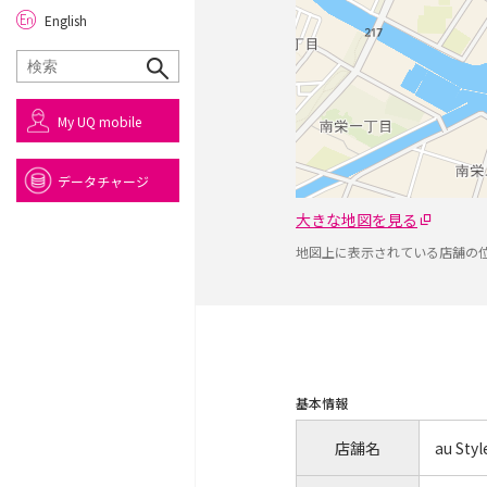
English
My UQ mobile
データチャージ
大きな地図を見る
地図上に表示されている店舗の
基本情報
店舗名
au S