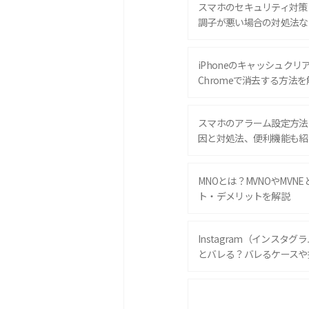
スマホのセキュリティ対策
調子が悪い場合の対処法な
iPhoneのキャッシュクリアと
Chromeで消去する方法を
スマホのアラーム設定方法
因と対処法、便利機能も紹
MNOとは？MVNOやMVN
ト・デメリットを解説
Instagram（インスタ
とバレる？バレるケースや
iPhone 16eとiPhone 