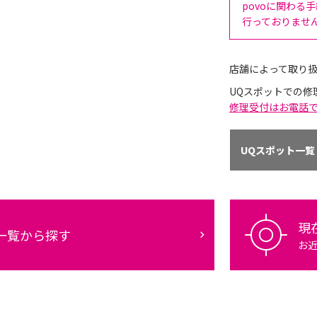
povoに関わる
行っておりませ
店舗によって取り
UQスポットでの修
修理受付はお電話
UQスポット一覧
現
一覧から探す
お