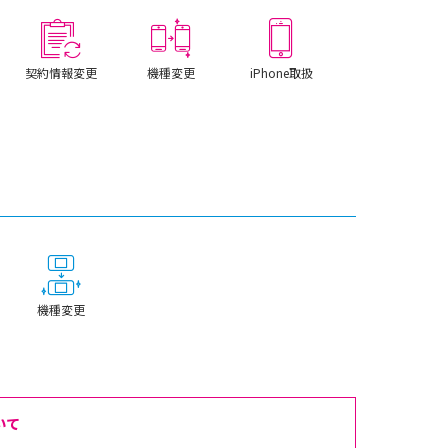
契約情報変更
機種変更
iPhone取扱
機種変更
いて