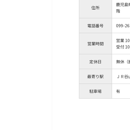
鹿児島
住所
階
電話番号
099-26
営業 10
営業時間
受付 10
定休日
無休（
最寄り駅
ＪＲ谷
駐車場
有