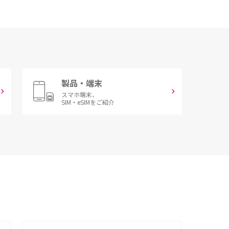
製品・端末
スマホ端末、
SIM・eSIMをご紹介