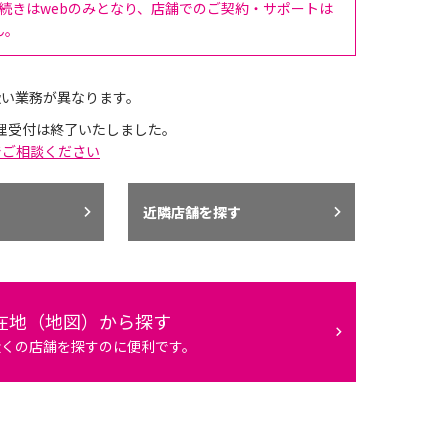
手続きはwebのみとなり、店舗でのご契約・サポートは
ん。
扱い業務が異なります。
理受付は終了いたしました。
でご相談ください
近隣店舗を探す
在地（地図）から探す
近くの店舗を探すのに便利です。