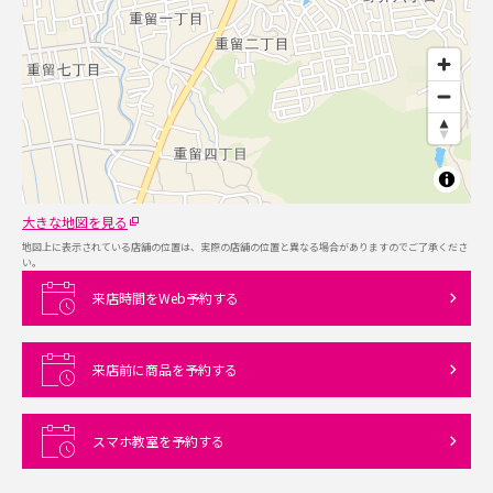
大きな地図を見る
地図上に表示されている店舗の位置は、実際の店舗の位置と異なる場合がありますのでご了承くださ
い。
来店時間をWeb予約する
来店前に商品を予約する
スマホ教室を予約する