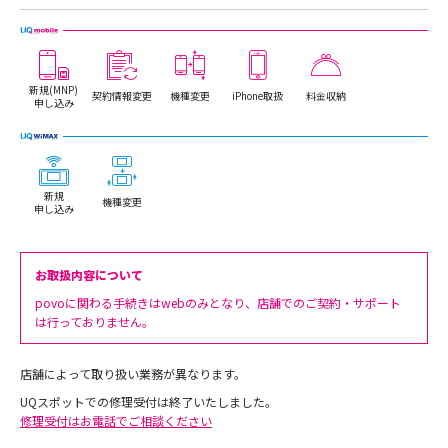
新規(MNP)
契約情報変更
機種変更
iPhone取扱
料金収納
申し込み
新規
機種変更
申し込み
お取扱内容について
povoに関わる手続きはwebのみとなり、店舗でのご契約・サポート
は行っておりません。
店舗によって取り扱い業務が異なります。
UQスポットでの修理受付は終了いたしました。
修理受付はお電話でご相談ください