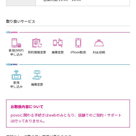
取り扱いサービス
新規(MNP)
契約情報変更
機種変更
iPhone取扱
料金収納
申し込み
新規
機種変更
申し込み
お取扱内容について
povoに関わる手続きはwebのみとなり、店舗でのご契約・サポート
は行っておりません。