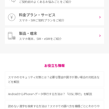
ご契約前の
よくあるお悩みごとをご紹介
料金プラン・サービス
スマホ・SIM
ご契約プランをご紹介
製品・端末
スマホ端末、
SIM・eSIMをご紹介
お役立ち情報
スマホのセキュリティ対策とは？必要な理由や調子が悪い場合の対処法な
どを解説
AndroidからiPhoneへデータ移行する方法は？「iOSに移行」を解説
読めない漢字を検索する方法は？スマホでの調べ方を機種ごとにわかりや