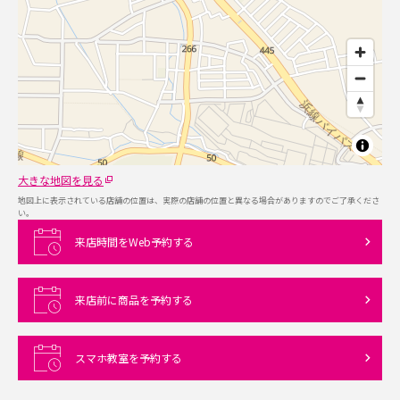
大きな地図を見る
地図上に表示されている店舗の位置は、実際の店舗の位置と異なる場合がありますのでご了承くださ
い。
来店時間をWeb予約する
来店前に商品を予約する
スマホ教室を予約する