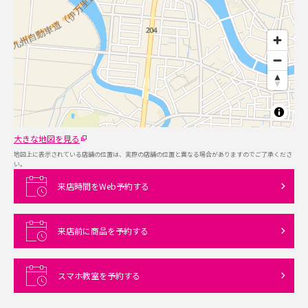
大きな地図を見る
地図上に表示されている店舗の位置は、実際の店舗の位置と異なる場合がありますのでご了承くださ
い。
来店時間をWeb予約する
来店前に商品を予約する
スマホ教室を予約する