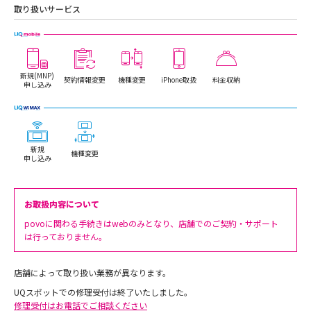
取り扱いサービス
新規(MNP)
契約情報変更
機種変更
iPhone取扱
料金収納
申し込み
新規
機種変更
申し込み
お取扱内容について
povoに関わる手続きはwebのみとなり、店舗でのご契約・サポート
は行っておりません。
店舗によって取り扱い業務が異なります。
UQスポットでの修理受付は終了いたしました。
修理受付はお電話でご相談ください