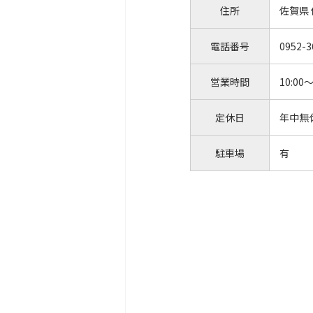
住所
佐賀県
電話番号
0952-3
営業時間
10:00～
定休日
年中無
駐車場
有