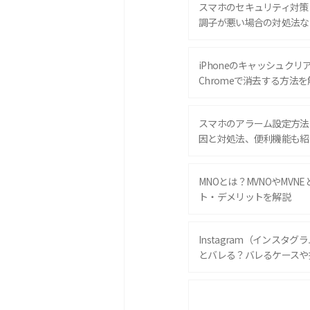
スマホのセキュリティ対策
調子が悪い場合の対処法な
iPhoneのキャッシュクリアと
Chromeで消去する方法を
スマホのアラーム設定方法
因と対処法、便利機能も紹
MNOとは？MVNOやMVN
ト・デメリットを解説
Instagram（インスタ
とバレる？バレるケースや
iPhone 16eとiPhone 