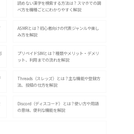
？
読めない漢字を検索する方法は？スマホでの調
べ方を機種ごとにわかりやすく解説
ズ
ASMRとは？初心者向けの代表ジャンルや楽し
み方を解説
影
プリペイドSIMとは？種類やメリット・デメリ
ット、利用までの流れを解説
デ
Threads（スレッズ）とは？主な機能や登録方
法、投稿の仕方を解説
な
Discord（ディスコード）とは？使い方や用語
の意味、便利な機能を解説
iPhone 16シリーズのモデルを比較！価格・サ