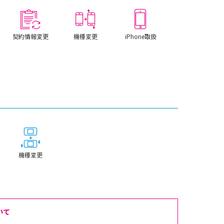
契約情報変更
機種変更
iPhone取扱
機種変更
いて