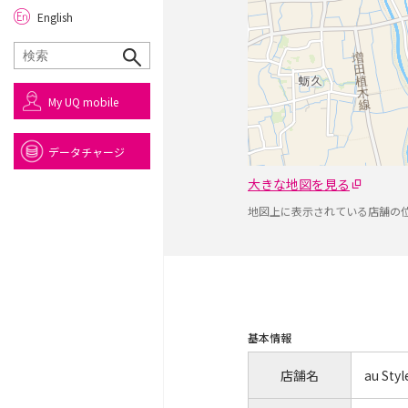
English
My UQ mobile
データチャージ
大きな地図を見る
地図上に表示されている店舗の
基本情報
店舗名
au St