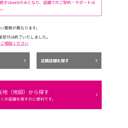
手続きはwebのみとなり、店舗でのご契約・サポートは
ん。
扱い業務が異なります。
理受付は終了いたしました。
でご相談ください
近隣店舗を探す
在地（地図）から探す
近くの店舗を探すのに便利です。