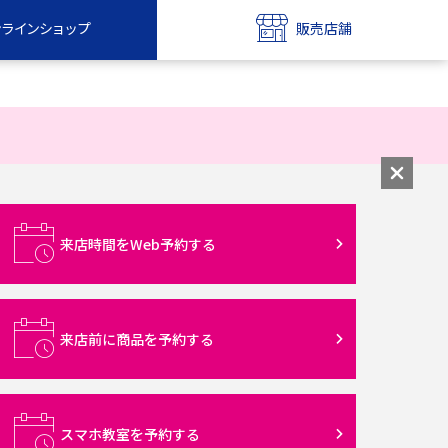
ンラインショップ
販売店舗
bile
UQ mobile
ンショップ
販売店舗
MAX
UQ WiMAX
ンショップ
販売店舗
来店時間をWeb予約する
来店前に商品を予約する
スマホ教室を予約する