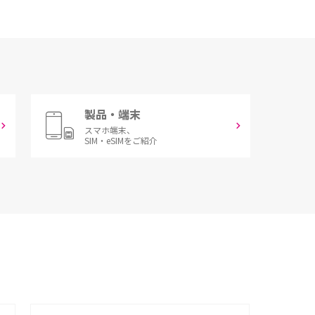
製品・端末
スマホ端末、
SIM・eSIMをご紹介