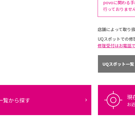
povoに関わる
行っておりませ
店舗によって取り
UQスポットでの修
修理受付はお電話
UQスポット一覧
現
一覧から探す
お